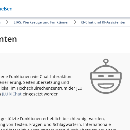
Gießen
n
ILIAS: Werkzeuge und Funktionen
KI-Chat und KI-Assistenten
enten
ene Funktionen wie Chat-Interaktion,
Generierung, Seitenübersetzung und
e lokal im Hochschulrechenzentrum der JLU
m
JLU kiChat
eingesetzt werden
I-gestützte Funktionen erheblich beschleunigt werden,
ng von Texten, Fragen und Schlagwörtern. Internationale