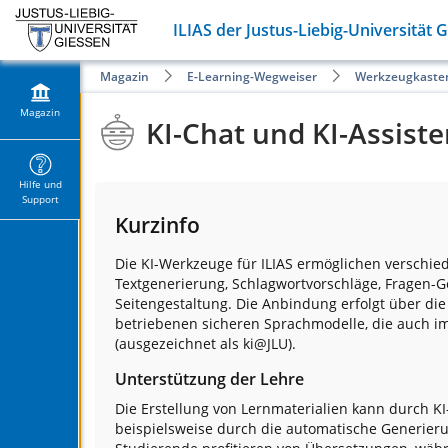
ILIAS der Justus-Liebig-Universität 
Magazin
E-Learning-Wegweiser
Werkzeugkaste
Magazin
KI-Chat und KI-Assist
Hilfe und
Support
Kurzinfo
Die KI-Werkzeuge für ILIAS ermöglichen verschied
Textgenerierung, Schlagwortvorschläge, Fragen-
Seitengestaltung. Die Anbindung erfolgt über di
betriebenen sicheren Sprachmodelle, die auch i
(ausgezeichnet als ki@JLU).
Unterstützung der Lehre
Die Erstellung von Lernmaterialien kann durch K
beispielsweise durch die automatische Generieru