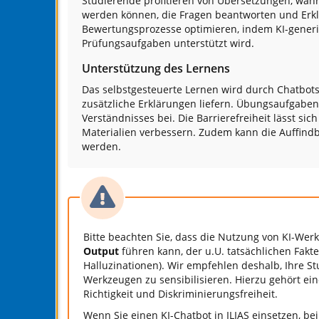
Studierende profitieren von Übersetzungen, wäh
werden können, die Fragen beantworten und Erkl
Bewertungsprozesse optimieren, indem KI-generi
Prüfungsaufgaben unterstützt wird.
Unterstützung des Lernens
Das selbstgesteuerte Lernen wird durch Chatbots
zusätzliche Erklärungen liefern. Übungsaufgab
Verständnisses bei. Die Barrierefreiheit lässt si
Materialien verbessern. Zudem kann die Auffind
werden.
Bitte beachten Sie, dass die Nutzung von KI-We
Output
führen kann, der u.U. tatsächlichen Fakte
Halluzinationen). Wir empfehlen deshalb, Ihre Stu
Werkzeugen zu sensibilisieren. Hierzu gehört ein
Richtigkeit und Diskriminierungsfreiheit.
Wenn Sie einen KI-Chatbot in ILIAS einsetzen, b