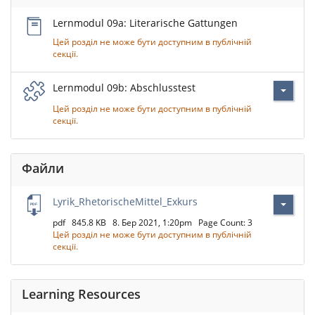
Lernmodul 09a: Literarische Gattungen
Цей розділ не може бути доступним в публічній
секції.
Lernmodul 09b: Abschlusstest
Цей розділ не може бути доступним в публічній
секції.
Файли
Lyrik_RhetorischeMittel_Exkurs
pdf
845.8 KB
8. Бер 2021, 1:20pm
Page Count: 3
Цей розділ не може бути доступним в публічній
секції.
Learning Resources