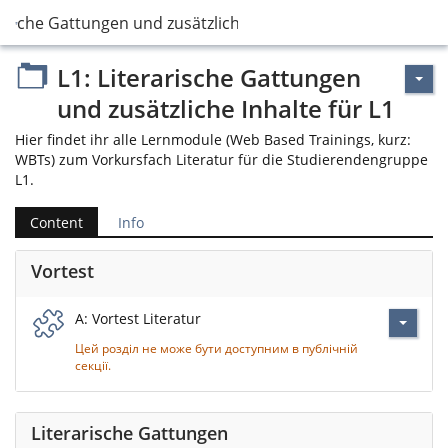
arische Gattungen und zusätzliche Inhalte für L1
L1: Literarische Gattungen
und zusätzliche Inhalte für L1
Hier findet ihr alle Lernmodule (Web Based Trainings, kurz:
WBTs) zum Vorkursfach Literatur für die Studierendengruppe
L1.
Content
Info
Vortest
A: Vortest Literatur
Цей розділ не може бути доступним в публічній
секції.
Literarische Gattungen