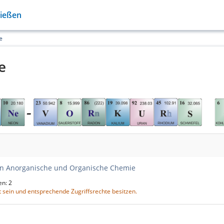
Gießen
e
e
en Anorganische und Organische Chemie
ten: 2
 sein und entsprechende Zugriffsrechte besitzen.