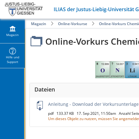
ILIAS der Justus-Liebig-Universität 
Magazin
Online-Vorkurse
Online-Vorkurs Chemi
Magazin
Online-Vorkurs Chemi
Hilfe und
Support
Dateien
Anleitung - Download der Vorkursunterlag
pdf
133.37 KB
17. Sep 2021, 11:50am
Anzahl Sei
Um dieses Objekt zu nutzen, müssen Sie angemeldet