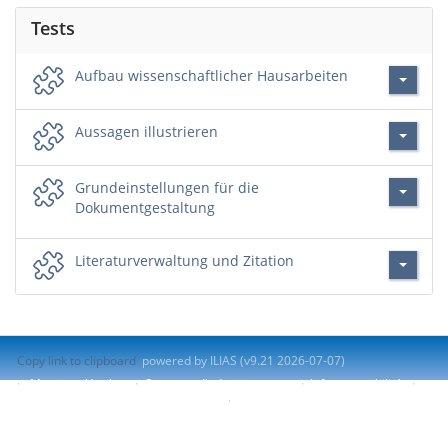
Tests
Aufbau wissenschaftlicher Hausarbeiten
Aussagen illustrieren
Grundeinstellungen für die
Dokumentgestaltung
Literaturverwaltung und Zitation
Copy link to clipboard
powered by ILIAS (v9.21 2026-07-07)
Mentions légales
Contacter l'administrateur
Info accessibilité
Signaler un problème d'accessibilité
Terms of Service