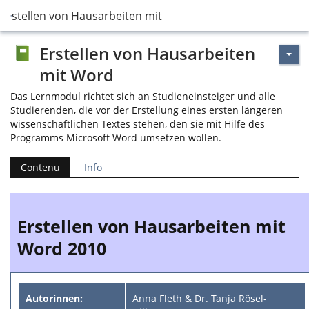
Erstellen von Hausarbeiten mit Word
Erstellen von Hausarbeiten
mit Word
Das Lernmodul richtet sich an Studieneinsteiger und alle
Studierenden, die vor der Erstellung eines ersten längeren
wissenschaftlichen Textes stehen, den sie mit Hilfe des
Programms Microsoft Word umsetzen wollen.
Contenu
Info
Erstellen von Hausarbeiten mit
Word 2010
Autorinnen:
Anna Fleth & Dr. Tanja Rösel-