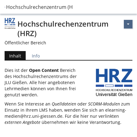
Hochschulrechenzentrum (HRZ)
Hochschulrechenzentrum
(HRZ)
Öffentlicher Bereich
Inhalt
Info
Dies ist der
Open Content
Bereich
des Hochschulrechenzentrums der
JLU Gießen. Alle hier angebotenen
Lehrmedien können von Ihnen frei
genutzt werden.
Wenn Sie Interesse an
Quelldateien
oder
SCORM-Modulen
zum
Einsatz in Ihrem LMS haben, wenden Sie sich an
elearning-
medien@hrz.uni-giessen.de
. Für die hier nur verlinkten
externen Angebote
übernehmen wir keine Verantwortung.