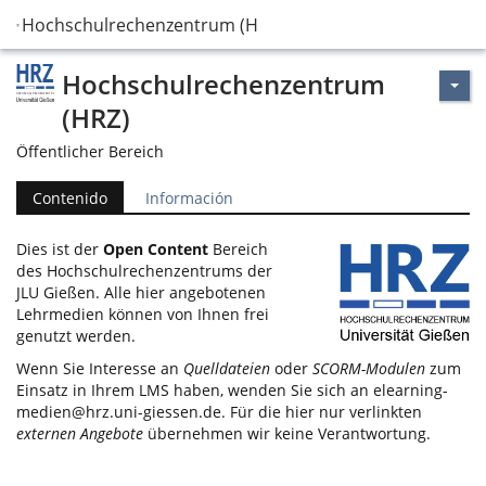
Hochschulrechenzentrum (HRZ)
Hochschulrechenzentrum
(HRZ)
Öffentlicher Bereich
Contenido
Información
Dies ist der
Open Content
Bereich
des Hochschulrechenzentrums der
JLU Gießen. Alle hier angebotenen
Lehrmedien können von Ihnen frei
genutzt werden.
Wenn Sie Interesse an
Quelldateien
oder
SCORM-Modulen
zum
Einsatz in Ihrem LMS haben, wenden Sie sich an
elearning-
medien@hrz.uni-giessen.de
. Für die hier nur verlinkten
externen Angebote
übernehmen wir keine Verantwortung.