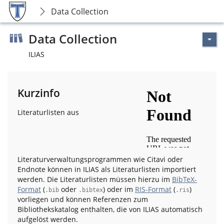
Data Collection
Data Collection
ILIAS
Kurzinfo
Literaturlisten aus
Literaturverwaltungsprogrammen wie Citavi oder
Endnote können in ILIAS als Literaturlisten importiert
werden. Die Literaturlisten müssen hierzu im
BibTeX-
Format
(
oder
) oder im
RIS-Format
(
)
.bib
.bibtex
.ris
vorliegen und können Referenzen zum
Bibliothekskatalog enthalten, die von ILIAS automatisch
aufgelöst werden.