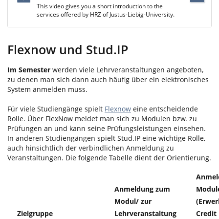
This video gives you a short introduction to the
services offered by HRZ of Justus-Liebig-University.
Flexnow und Stud.IP
Im Semester
werden viele Lehrveranstaltungen angeboten,
zu denen man sich dann auch häufig über ein elektronisches
System anmelden muss.
Für viele Studiengänge spielt
Flexnow
eine entscheidende
Rolle. Über FlexNow meldet man sich zu Modulen bzw. zu
Prüfungen an und kann seine Prüfungsleistungen einsehen.
In anderen Studiengängen spielt Stud.IP eine wichtige Rolle,
auch hinsichtlich der verbindlichen Anmeldung zu
Veranstaltungen. Die folgende Tabelle dient der Orientierung.
Anmel
Anmeldung zum
Modul
Modul/ zur
(Erwer
Zielgruppe
Lehrveranstaltung
Credit