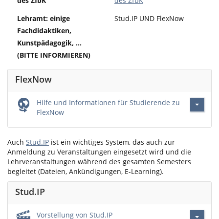
des ZfbK
des ZfbK
Lehramt: einige
Stud.IP UND FlexNow
Fachdidaktiken,
Kunstpädagogik, ...
(BITTE INFORMIEREN)
FlexNow
Hilfe und Informationen für Studierende zu
FlexNow
Auch
Stud.IP
ist ein wichtiges System, das auch zur
Anmeldung zu Veranstaltungen eingesetzt wird und die
Lehrveranstaltungen während des gesamten Semesters
begleitet (Dateien, Ankündigungen, E-Learning).
Stud.IP
Vorstellung von Stud.IP