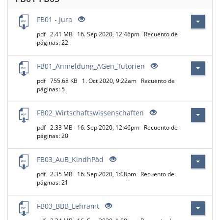
FB01 - Jura
pdf
2.41 MB
16. Sep 2020, 12:46pm
Recuento de
páginas: 22
FB01_Anmeldung_AGen_Tutorien
pdf
755.68 KB
1. Oct 2020, 9:22am
Recuento de
páginas: 5
FB02_Wirtschaftswissenschaften
pdf
2.33 MB
16. Sep 2020, 12:46pm
Recuento de
páginas: 20
FB03_AuB_KindhPäd
pdf
2.35 MB
16. Sep 2020, 1:08pm
Recuento de
páginas: 21
FB03_BBB_Lehramt