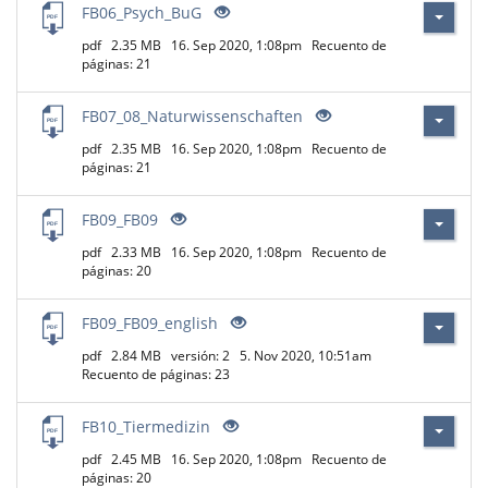
FB06_Psych_BuG
pdf
2.35 MB
16. Sep 2020, 1:08pm
Recuento de
páginas: 21
FB07_08_Naturwissenschaften
pdf
2.35 MB
16. Sep 2020, 1:08pm
Recuento de
páginas: 21
FB09_FB09
pdf
2.33 MB
16. Sep 2020, 1:08pm
Recuento de
páginas: 20
FB09_FB09_english
pdf
2.84 MB
versión: 2
5. Nov 2020, 10:51am
Recuento de páginas: 23
FB10_Tiermedizin
pdf
2.45 MB
16. Sep 2020, 1:08pm
Recuento de
páginas: 20