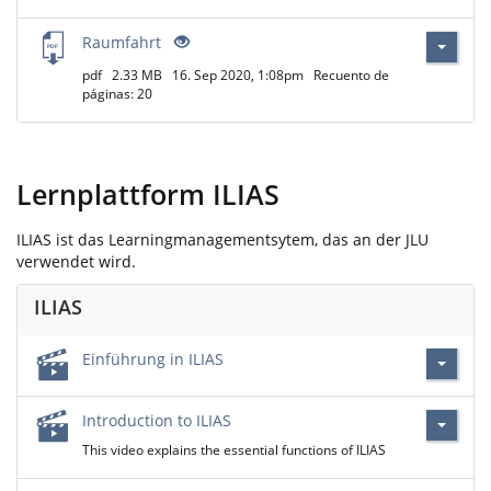
Raumfahrt
pdf
2.33 MB
16. Sep 2020, 1:08pm
Recuento de
páginas: 20
Lernplattform ILIAS
ILIAS ist das Learningmanagementsytem, das an der JLU
verwendet wird.
ILIAS
Einführung in ILIAS
Introduction to ILIAS
This video explains the essential functions of ILIAS