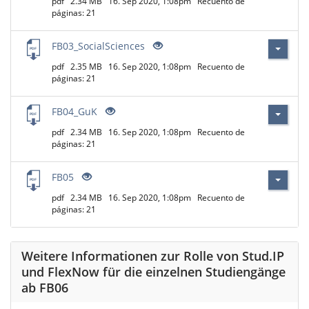
pdf
2.34 MB
16. Sep 2020, 1:08pm
Recuento de
páginas: 21
FB03_SocialSciences
pdf
2.35 MB
16. Sep 2020, 1:08pm
Recuento de
páginas: 21
FB04_GuK
pdf
2.34 MB
16. Sep 2020, 1:08pm
Recuento de
páginas: 21
FB05
pdf
2.34 MB
16. Sep 2020, 1:08pm
Recuento de
páginas: 21
Weitere Informationen zur Rolle von Stud.IP
und FlexNow für die einzelnen Studiengänge
ab FB06