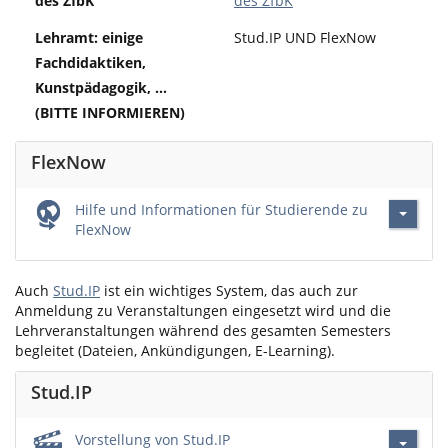
des ZfbK
des ZfbK
Lehramt: einige
Stud.IP UND FlexNow
Fachdidaktiken,
Kunstpädagogik, ...
(BITTE INFORMIEREN)
FlexNow
Hilfe und Informationen für Studierende zu
FlexNow
Auch
Stud.IP
ist ein wichtiges System, das auch zur
Anmeldung zu Veranstaltungen eingesetzt wird und die
Lehrveranstaltungen während des gesamten Semesters
begleitet (Dateien, Ankündigungen, E-Learning).
Stud.IP
Vorstellung von Stud.IP