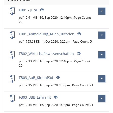
FB01 - Jura
pdf
2.41 MB
16. Sep 2020, 12:46pm
Page Count:
22
FB01_Anmeldung_AGen_Tutorien
pdf
755.68 KB
1. Oct 2020, 9:22am
Page Count: 5
FB02_Wirtschaftswissenschaften
pdf
2.33 MB
16. Sep 2020, 12:46pm
Page Count:
20
FB03_AuB_KindhPäd
pdf
2.35 MB
16. Sep 2020, 1:08pm
Page Count: 21
FB03_BBB_Lehramt
pdf
2.34 MB
16. Sep 2020, 1:08pm
Page Count: 21