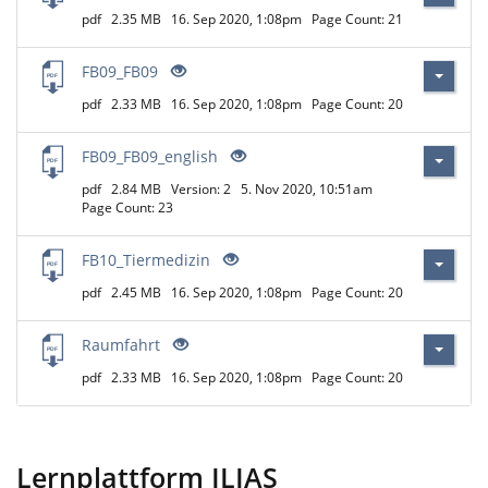
pdf
2.35 MB
16. Sep 2020, 1:08pm
Page Count: 21
FB09_FB09
pdf
2.33 MB
16. Sep 2020, 1:08pm
Page Count: 20
FB09_FB09_english
pdf
2.84 MB
Version: 2
5. Nov 2020, 10:51am
Page Count: 23
FB10_Tiermedizin
pdf
2.45 MB
16. Sep 2020, 1:08pm
Page Count: 20
Raumfahrt
pdf
2.33 MB
16. Sep 2020, 1:08pm
Page Count: 20
Lernplattform ILIAS