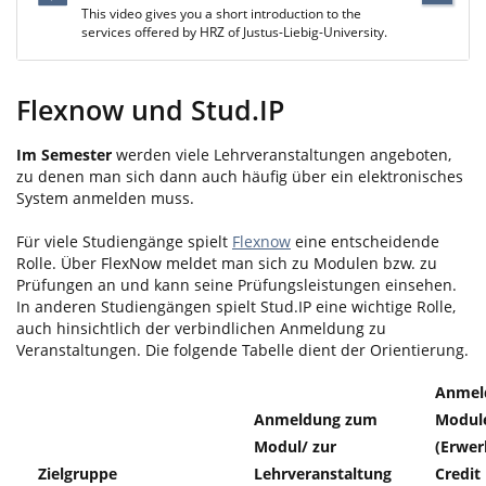
This video gives you a short introduction to the
services offered by HRZ of Justus-Liebig-University.
Flexnow und Stud.IP
Im Semester
werden viele Lehrveranstaltungen angeboten,
zu denen man sich dann auch häufig über ein elektronisches
System anmelden muss.
Für viele Studiengänge spielt
Flexnow
eine entscheidende
Rolle. Über FlexNow meldet man sich zu Modulen bzw. zu
Prüfungen an und kann seine Prüfungsleistungen einsehen.
In anderen Studiengängen spielt Stud.IP eine wichtige Rolle,
auch hinsichtlich der verbindlichen Anmeldung zu
Veranstaltungen. Die folgende Tabelle dient der Orientierung.
Anmel
Anmeldung zum
Modul
Modul/ zur
(Erwer
Zielgruppe
Lehrveranstaltung
Credit