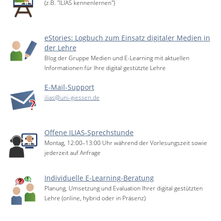
(z.B. "ILIAS kennenlernen")
eStories: Logbuch zum Einsatz digitaler Medien in
der Lehre
Blog der Gruppe Medien und E-Learning mit aktuellen
Informationen für Ihre digital gestützte Lehre
E-Mail-Support
ilias@uni-giessen.de
Offene ILIAS-Sprechstunde
Montag, 12:00–13:00 Uhr während der Vorlesungszeit sowie
jederzeit auf Anfrage
Individuelle E-Learning-Beratung
Planung, Umsetzung und Evaluation Ihrer digital gestützten
Lehre (online, hybrid oder in Präsenz)