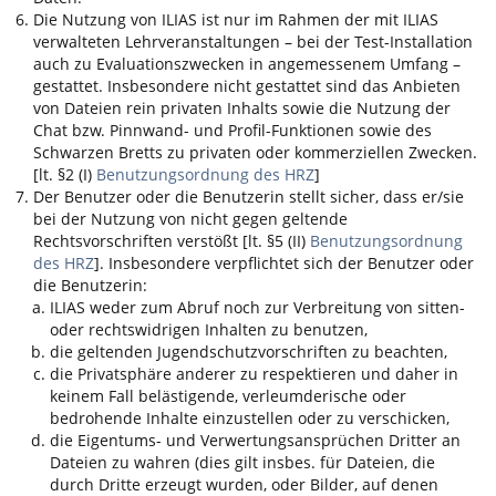
Die Nutzung von
ILIAS
ist nur im Rahmen der mit
ILIAS
verwalteten Lehrveranstaltungen – bei der Test-Installation
auch zu Evaluationszwecken in angemessenem Umfang –
gestattet. Insbesondere nicht gestattet sind das Anbieten
von Dateien rein privaten Inhalts sowie die Nutzung der
Chat bzw. Pinnwand- und Profil-Funktionen sowie des
Schwarzen Bretts zu privaten oder kommerziellen Zwecken.
[lt. §2 (I)
Benutzungsordnung des HRZ
]
Der Benutzer oder die Benutzerin stellt sicher, dass er/sie
bei der Nutzung von nicht gegen geltende
Rechtsvorschriften verstößt [lt. §5 (II)
Benutzungsordnung
des HRZ
]. Insbesondere verpflichtet sich der Benutzer oder
die Benutzerin:
ILIAS
weder zum Abruf noch zur Verbreitung von sitten-
oder rechtswidrigen Inhalten zu benutzen,
die geltenden Jugendschutzvorschriften zu beachten,
die Privatsphäre anderer zu respektieren und daher in
keinem Fall belästigende, verleumderische oder
bedrohende Inhalte einzustellen oder zu verschicken,
die Eigentums- und Verwertungsansprüchen Dritter an
Dateien zu wahren (dies gilt insbes. für Dateien, die
durch Dritte erzeugt wurden, oder Bilder, auf denen