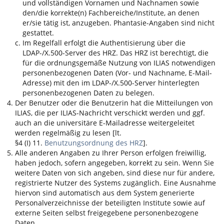
und vollständigen Vornamen und Nachnamen sowie
den/die korrekte(n) Fachbereiche/Institute, an denen
er/sie tätig ist, anzugeben. Phantasie-Angaben sind nicht
gestattet.
Im Regelfall erfolgt die Authentisierung über die
LDAP-/X.500-Server des HRZ. Das HRZ ist berechtigt, die
für die ordnungsgemäße Nutzung von
ILIAS
notwendigen
personenbezogenen Daten (Vor- und Nachname, E-Mail-
Adresse) mit den im LDAP-/X.500-Server hinterlegten
personenbezogenen Daten zu belegen.
Der Benutzer oder die Benutzerin hat die Mitteilungen von
ILIAS
, die per
ILIAS
-Nachricht verschickt werden und ggf.
auch an die universitäre E-Mailadresse weitergeleitet
werden regelmäßig zu lesen [lt.
§4 (I) 11.
Benutzungsordnung des HRZ
].
Alle anderen Angaben zu Ihrer Person erfolgen freiwillig,
haben jedoch, sofern angegeben, korrekt zu sein. Wenn Sie
weitere Daten von sich angeben, sind diese nur für andere,
registrierte Nutzer des Systems zugänglich. Eine Ausnahme
hiervon sind automatisch aus dem System generierte
Personalverzeichnisse der beteiligten Institute sowie auf
externe Seiten selbst freigegebene personenbezogene
Daten.