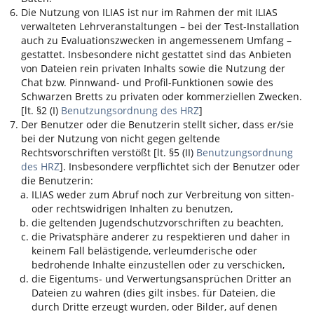
Die Nutzung von
ILIAS
ist nur im Rahmen der mit
ILIAS
verwalteten Lehrveranstaltungen – bei der Test-Installation
auch zu Evaluationszwecken in angemessenem Umfang –
gestattet. Insbesondere nicht gestattet sind das Anbieten
von Dateien rein privaten Inhalts sowie die Nutzung der
Chat bzw. Pinnwand- und Profil-Funktionen sowie des
Schwarzen Bretts zu privaten oder kommerziellen Zwecken.
[lt. §2 (I)
Benutzungsordnung des HRZ
]
Der Benutzer oder die Benutzerin stellt sicher, dass er/sie
bei der Nutzung von nicht gegen geltende
Rechtsvorschriften verstößt [lt. §5 (II)
Benutzungsordnung
des HRZ
]. Insbesondere verpflichtet sich der Benutzer oder
die Benutzerin:
ILIAS
weder zum Abruf noch zur Verbreitung von sitten-
oder rechtswidrigen Inhalten zu benutzen,
die geltenden Jugendschutzvorschriften zu beachten,
die Privatsphäre anderer zu respektieren und daher in
keinem Fall belästigende, verleumderische oder
bedrohende Inhalte einzustellen oder zu verschicken,
die Eigentums- und Verwertungsansprüchen Dritter an
Dateien zu wahren (dies gilt insbes. für Dateien, die
durch Dritte erzeugt wurden, oder Bilder, auf denen