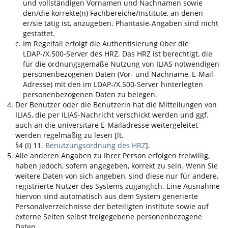
und vollständigen Vornamen und Nachnamen sowie
den/die korrekte(n) Fachbereiche/Institute, an denen
er/sie tätig ist, anzugeben. Phantasie-Angaben sind nicht
gestattet.
Im Regelfall erfolgt die Authentisierung über die
LDAP-/X.500-Server des HRZ. Das HRZ ist berechtigt, die
für die ordnungsgemäße Nutzung von
ILIAS
notwendigen
personenbezogenen Daten (Vor- und Nachname, E-Mail-
Adresse) mit den im LDAP-/X.500-Server hinterlegten
personenbezogenen Daten zu belegen.
Der Benutzer oder die Benutzerin hat die Mitteilungen von
ILIAS
, die per
ILIAS
-Nachricht verschickt werden und ggf.
auch an die universitäre E-Mailadresse weitergeleitet
werden regelmäßig zu lesen [lt.
§4 (I) 11.
Benutzungsordnung des HRZ
].
Alle anderen Angaben zu Ihrer Person erfolgen freiwillig,
haben jedoch, sofern angegeben, korrekt zu sein. Wenn Sie
weitere Daten von sich angeben, sind diese nur für andere,
registrierte Nutzer des Systems zugänglich. Eine Ausnahme
hiervon sind automatisch aus dem System generierte
Personalverzeichnisse der beteiligten Institute sowie auf
externe Seiten selbst freigegebene personenbezogene
Daten.