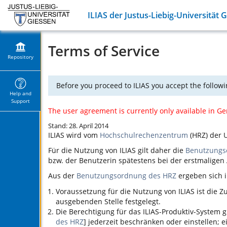
ILIAS der Justus-Liebig-Universität 
Terms of Service
Repository
Before you proceed to ILIAS you accept the followi
Help and
Support
The user agreement is currently only available in G
Stand: 28. April 2014
ILIAS
wird vom
Hochschulrechenzentrum
(HRZ) der U
Für die Nutzung von
ILIAS
gilt daher die
Benutzungs
bzw. der Benutzerin spätestens bei der erstmalige
Aus der
Benutzungsordnung des HRZ
ergeben sich i
Voraussetzung für die Nutzung von
ILIAS
ist die 
ausgebenden Stelle festgelegt.
Die Berechtigung für das
ILIAS
-Produktiv-System g
des HRZ
] jederzeit beschränken oder einstellen;