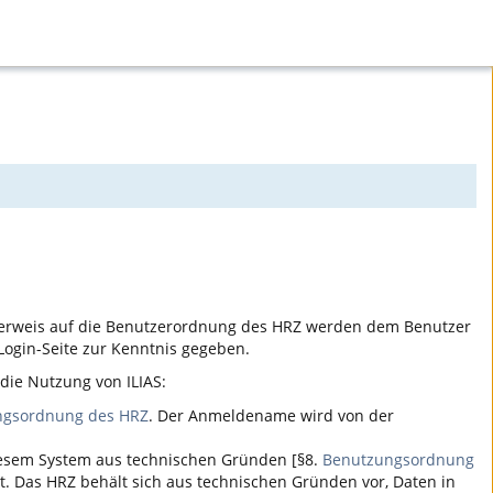
erweis auf die Benutzerordnung des HRZ werden dem Benutzer
ogin-Seite zur Kenntnis gegeben.
r die Nutzung von
ILIAS
:
ngsordnung des HRZ
. Der Anmeldename wird von der
iesem System aus technischen Gründen [§8.
Benutzungsordnung
t. Das HRZ behält sich aus technischen Gründen vor, Daten in