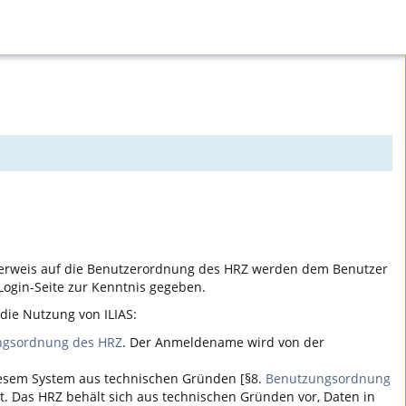
erweis auf die Benutzerordnung des HRZ werden dem Benutzer
ogin-Seite zur Kenntnis gegeben.
r die Nutzung von
ILIAS
:
ngsordnung des HRZ
. Der Anmeldename wird von der
iesem System aus technischen Gründen [§8.
Benutzungsordnung
t. Das HRZ behält sich aus technischen Gründen vor, Daten in