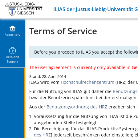
ILIAS der Justus-Liebig-Universität 
Terms of Service
Repository
Before you proceed to ILIAS you accept the followi
Help and
Support
The user agreement is currently only available in G
Stand: 28. April 2014
ILIAS
wird vom
Hochschulrechenzentrum
(HRZ) der U
Für die Nutzung von
ILIAS
gilt daher die
Benutzungs
bzw. der Benutzerin spätestens bei der erstmalige
Aus der
Benutzungsordnung des HRZ
ergeben sich i
Voraussetzung für die Nutzung von
ILIAS
ist die 
ausgebenden Stelle festgelegt.
Die Berechtigung für das
ILIAS
-Produktiv-System g
des HRZ
] jederzeit beschränken oder einstellen;