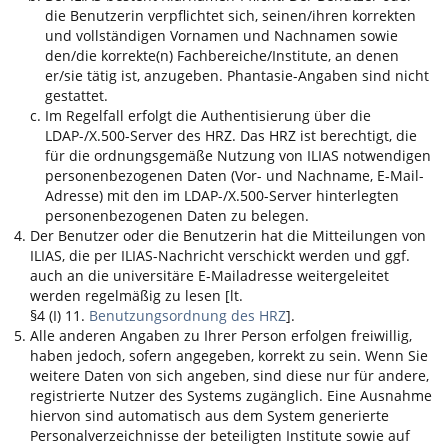
die Benutzerin verpflichtet sich, seinen/ihren korrekten
und vollständigen Vornamen und Nachnamen sowie
den/die korrekte(n) Fachbereiche/Institute, an denen
er/sie tätig ist, anzugeben. Phantasie-Angaben sind nicht
gestattet.
Im Regelfall erfolgt die Authentisierung über die
LDAP-/X.500-Server des HRZ. Das HRZ ist berechtigt, die
für die ordnungsgemäße Nutzung von
ILIAS
notwendigen
personenbezogenen Daten (Vor- und Nachname, E-Mail-
Adresse) mit den im LDAP-/X.500-Server hinterlegten
personenbezogenen Daten zu belegen.
Der Benutzer oder die Benutzerin hat die Mitteilungen von
ILIAS
, die per
ILIAS
-Nachricht verschickt werden und ggf.
auch an die universitäre E-Mailadresse weitergeleitet
werden regelmäßig zu lesen [lt.
§4 (I) 11.
Benutzungsordnung des HRZ
].
Alle anderen Angaben zu Ihrer Person erfolgen freiwillig,
haben jedoch, sofern angegeben, korrekt zu sein. Wenn Sie
weitere Daten von sich angeben, sind diese nur für andere,
registrierte Nutzer des Systems zugänglich. Eine Ausnahme
hiervon sind automatisch aus dem System generierte
Personalverzeichnisse der beteiligten Institute sowie auf