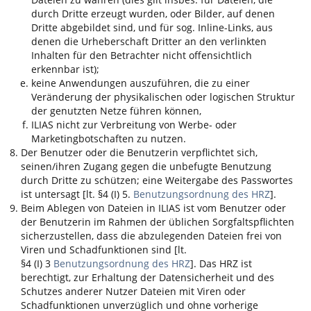
durch Dritte erzeugt wurden, oder Bilder, auf denen
Dritte abgebildet sind, und für sog. Inline-Links, aus
denen die Urheberschaft Dritter an den verlinkten
Inhalten für den Betrachter nicht offensichtlich
erkennbar ist);
keine Anwendungen auszuführen, die zu einer
Veränderung der physikalischen oder logischen Struktur
der genutzten Netze führen können,
ILIAS
nicht zur Verbreitung von Werbe- oder
Marketingbotschaften zu nutzen.
Der Benutzer oder die Benutzerin verpflichtet sich,
seinen/ihren Zugang gegen die unbefugte Benutzung
durch Dritte zu schützen; eine Weitergabe des Passwortes
ist untersagt [lt. §4 (I) 5.
Benutzungsordnung des HRZ
].
Beim Ablegen von Dateien in
ILIAS
ist vom Benutzer oder
der Benutzerin im Rahmen der üblichen Sorgfaltspflichten
sicherzustellen, dass die abzulegenden Dateien frei von
Viren und Schadfunktionen sind [lt.
§4 (I) 3
Benutzungsordnung des HRZ
]. Das HRZ ist
berechtigt, zur Erhaltung der Datensicherheit und des
Schutzes anderer Nutzer Dateien mit Viren oder
Schadfunktionen unverzüglich und ohne vorherige