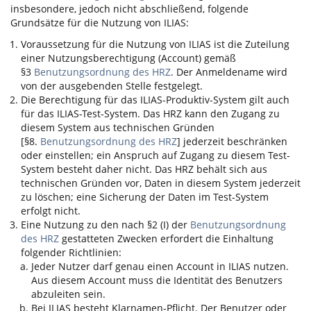
insbesondere, jedoch nicht abschließend, folgende
Grundsätze für die Nutzung von
ILIAS
:
Voraussetzung für die Nutzung von
ILIAS
ist die Zuteilung
einer Nutzungsberechtigung (Account) gemäß
§3
Benutzungsordnung des HRZ
. Der Anmeldename wird
von der ausgebenden Stelle festgelegt.
Die Berechtigung für das
ILIAS
-Produktiv-System gilt auch
für das
ILIAS
-Test-System. Das HRZ kann den Zugang zu
diesem System aus technischen Gründen
[§8.
Benutzungsordnung des HRZ
] jederzeit beschränken
oder einstellen; ein Anspruch auf Zugang zu diesem Test-
System besteht daher nicht. Das HRZ behält sich aus
technischen Gründen vor, Daten in diesem System jederzeit
zu löschen; eine Sicherung der Daten im Test-System
erfolgt nicht.
Eine Nutzung zu den nach §2 (I) der
Benutzungsordnung
des HRZ
gestatteten Zwecken erfordert die Einhaltung
folgender Richtlinien:
Jeder Nutzer darf genau einen Account in
ILIAS
nutzen.
Aus diesem Account muss die Identität des Benutzers
abzuleiten sein.
Bei
ILIAS
besteht Klarnamen-Pflicht. Der Benutzer oder