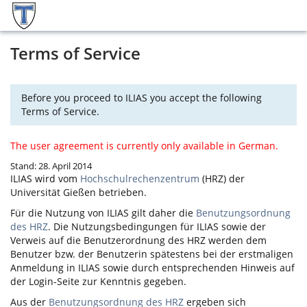
Terms of Service
Before you proceed to ILIAS you accept the following
Terms of Service.
The user agreement is currently only available in German.
Stand: 28. April 2014
ILIAS
wird vom
Hochschulrechenzentrum
(HRZ) der
Universität Gießen betrieben.
Für die Nutzung von
ILIAS
gilt daher die
Benutzungsordnung
des HRZ
. Die Nutzungsbedingungen für
ILIAS
sowie der
Verweis auf die Benutzerordnung des HRZ werden dem
Benutzer bzw. der Benutzerin spätestens bei der erstmaligen
Anmeldung in
ILIAS
sowie durch entsprechenden Hinweis auf
der Login-Seite zur Kenntnis gegeben.
Aus der
Benutzungsordnung des HRZ
ergeben sich