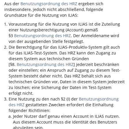
Aus der
Benutzungsordnung des HRZ
ergeben sich
insbesondere, jedoch nicht abschließend, folgende
Grundsätze für die Nutzung von
ILIAS
:
Voraussetzung für die Nutzung von
ILIAS
ist die Zuteilung
einer Nutzungsberechtigung (Account) gemäß
§3
Benutzungsordnung des HRZ
. Der Anmeldename wird
von der ausgebenden Stelle festgelegt.
Die Berechtigung für das
ILIAS
-Produktiv-System gilt auch
für das
ILIAS
-Test-System. Das HRZ kann den Zugang zu
diesem System aus technischen Gründen
[§8.
Benutzungsordnung des HRZ
] jederzeit beschränken
oder einstellen; ein Anspruch auf Zugang zu diesem Test-
System besteht daher nicht. Das HRZ behält sich aus
technischen Gründen vor, Daten in diesem System jederzeit
zu löschen; eine Sicherung der Daten im Test-System
erfolgt nicht.
Eine Nutzung zu den nach §2 (I) der
Benutzungsordnung
des HRZ
gestatteten Zwecken erfordert die Einhaltung
folgender Richtlinien:
Jeder Nutzer darf genau einen Account in
ILIAS
nutzen.
Aus diesem Account muss die Identität des Benutzers
abzuleiten sein.