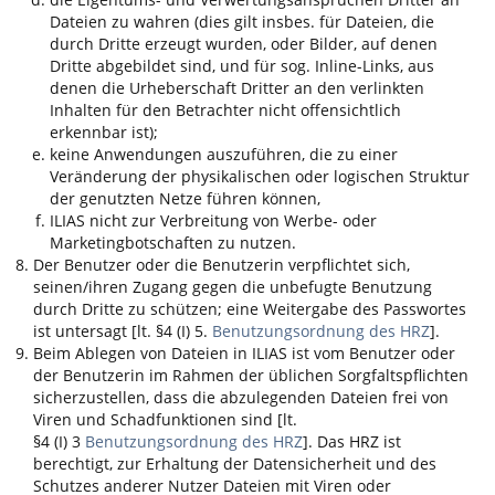
Dateien zu wahren (dies gilt insbes. für Dateien, die
durch Dritte erzeugt wurden, oder Bilder, auf denen
Dritte abgebildet sind, und für sog. Inline-Links, aus
denen die Urheberschaft Dritter an den verlinkten
Inhalten für den Betrachter nicht offensichtlich
erkennbar ist);
keine Anwendungen auszuführen, die zu einer
Veränderung der physikalischen oder logischen Struktur
der genutzten Netze führen können,
ILIAS
nicht zur Verbreitung von Werbe- oder
Marketingbotschaften zu nutzen.
Der Benutzer oder die Benutzerin verpflichtet sich,
seinen/ihren Zugang gegen die unbefugte Benutzung
durch Dritte zu schützen; eine Weitergabe des Passwortes
ist untersagt [lt. §4 (I) 5.
Benutzungsordnung des HRZ
].
Beim Ablegen von Dateien in
ILIAS
ist vom Benutzer oder
der Benutzerin im Rahmen der üblichen Sorgfaltspflichten
sicherzustellen, dass die abzulegenden Dateien frei von
Viren und Schadfunktionen sind [lt.
§4 (I) 3
Benutzungsordnung des HRZ
]. Das HRZ ist
berechtigt, zur Erhaltung der Datensicherheit und des
Schutzes anderer Nutzer Dateien mit Viren oder