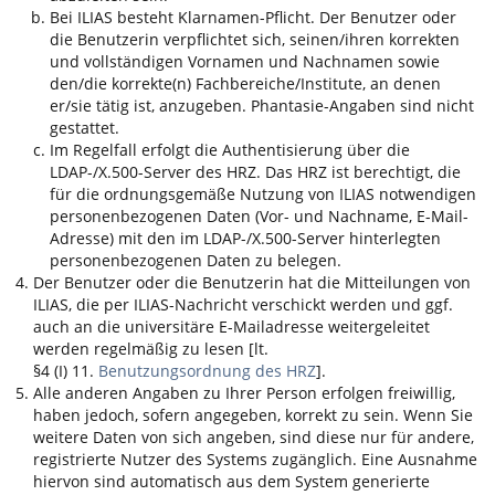
Bei
ILIAS
besteht Klarnamen-Pflicht. Der Benutzer oder
die Benutzerin verpflichtet sich, seinen/ihren korrekten
und vollständigen Vornamen und Nachnamen sowie
den/die korrekte(n) Fachbereiche/Institute, an denen
er/sie tätig ist, anzugeben. Phantasie-Angaben sind nicht
gestattet.
Im Regelfall erfolgt die Authentisierung über die
LDAP-/X.500-Server des HRZ. Das HRZ ist berechtigt, die
für die ordnungsgemäße Nutzung von
ILIAS
notwendigen
personenbezogenen Daten (Vor- und Nachname, E-Mail-
Adresse) mit den im LDAP-/X.500-Server hinterlegten
personenbezogenen Daten zu belegen.
Der Benutzer oder die Benutzerin hat die Mitteilungen von
ILIAS
, die per
ILIAS
-Nachricht verschickt werden und ggf.
auch an die universitäre E-Mailadresse weitergeleitet
werden regelmäßig zu lesen [lt.
§4 (I) 11.
Benutzungsordnung des HRZ
].
Alle anderen Angaben zu Ihrer Person erfolgen freiwillig,
haben jedoch, sofern angegeben, korrekt zu sein. Wenn Sie
weitere Daten von sich angeben, sind diese nur für andere,
registrierte Nutzer des Systems zugänglich. Eine Ausnahme
hiervon sind automatisch aus dem System generierte