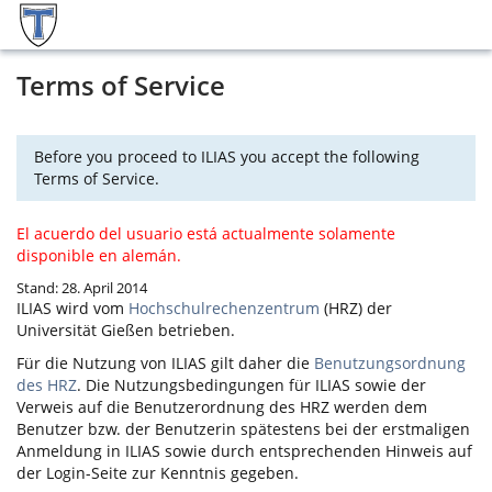
Terms of Service
Before you proceed to ILIAS you accept the following
Terms of Service.
El acuerdo del usuario está actualmente solamente
disponible en alemán.
Stand: 28. April 2014
ILIAS
wird vom
Hochschulrechenzentrum
(HRZ) der
Universität Gießen betrieben.
Für die Nutzung von
ILIAS
gilt daher die
Benutzungsordnung
des HRZ
. Die Nutzungsbedingungen für
ILIAS
sowie der
Verweis auf die Benutzerordnung des HRZ werden dem
Benutzer bzw. der Benutzerin spätestens bei der erstmaligen
Anmeldung in
ILIAS
sowie durch entsprechenden Hinweis auf
der Login-Seite zur Kenntnis gegeben.