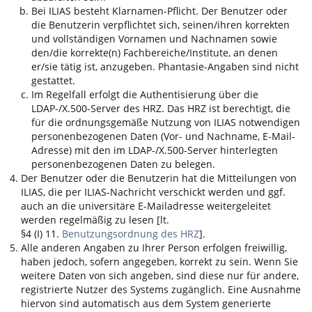
Bei
ILIAS
besteht Klarnamen-Pflicht. Der Benutzer oder
die Benutzerin verpflichtet sich, seinen/ihren korrekten
und vollständigen Vornamen und Nachnamen sowie
den/die korrekte(n) Fachbereiche/Institute, an denen
er/sie tätig ist, anzugeben. Phantasie-Angaben sind nicht
gestattet.
Im Regelfall erfolgt die Authentisierung über die
LDAP-/X.500-Server des HRZ. Das HRZ ist berechtigt, die
für die ordnungsgemäße Nutzung von
ILIAS
notwendigen
personenbezogenen Daten (Vor- und Nachname, E-Mail-
Adresse) mit den im LDAP-/X.500-Server hinterlegten
personenbezogenen Daten zu belegen.
Der Benutzer oder die Benutzerin hat die Mitteilungen von
ILIAS
, die per
ILIAS
-Nachricht verschickt werden und ggf.
auch an die universitäre E-Mailadresse weitergeleitet
werden regelmäßig zu lesen [lt.
§4 (I) 11.
Benutzungsordnung des HRZ
].
Alle anderen Angaben zu Ihrer Person erfolgen freiwillig,
haben jedoch, sofern angegeben, korrekt zu sein. Wenn Sie
weitere Daten von sich angeben, sind diese nur für andere,
registrierte Nutzer des Systems zugänglich. Eine Ausnahme
hiervon sind automatisch aus dem System generierte