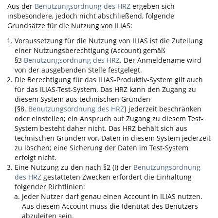
Aus der
Benutzungsordnung des HRZ
ergeben sich
insbesondere, jedoch nicht abschließend, folgende
Grundsätze für die Nutzung von
ILIAS
:
Voraussetzung für die Nutzung von
ILIAS
ist die Zuteilung
einer Nutzungsberechtigung (Account) gemäß
§3
Benutzungsordnung des HRZ
. Der Anmeldename wird
von der ausgebenden Stelle festgelegt.
Die Berechtigung für das
ILIAS
-Produktiv-System gilt auch
für das
ILIAS
-Test-System. Das HRZ kann den Zugang zu
diesem System aus technischen Gründen
[§8.
Benutzungsordnung des HRZ
] jederzeit beschränken
oder einstellen; ein Anspruch auf Zugang zu diesem Test-
System besteht daher nicht. Das HRZ behält sich aus
technischen Gründen vor, Daten in diesem System jederzeit
zu löschen; eine Sicherung der Daten im Test-System
erfolgt nicht.
Eine Nutzung zu den nach §2 (I) der
Benutzungsordnung
des HRZ
gestatteten Zwecken erfordert die Einhaltung
folgender Richtlinien:
Jeder Nutzer darf genau einen Account in
ILIAS
nutzen.
Aus diesem Account muss die Identität des Benutzers
abzuleiten sein.