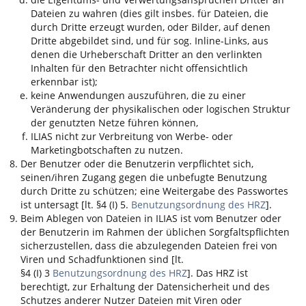
Dateien zu wahren (dies gilt insbes. für Dateien, die
durch Dritte erzeugt wurden, oder Bilder, auf denen
Dritte abgebildet sind, und für sog. Inline-Links, aus
denen die Urheberschaft Dritter an den verlinkten
Inhalten für den Betrachter nicht offensichtlich
erkennbar ist);
keine Anwendungen auszuführen, die zu einer
Veränderung der physikalischen oder logischen Struktur
der genutzten Netze führen können,
ILIAS
nicht zur Verbreitung von Werbe- oder
Marketingbotschaften zu nutzen.
Der Benutzer oder die Benutzerin verpflichtet sich,
seinen/ihren Zugang gegen die unbefugte Benutzung
durch Dritte zu schützen; eine Weitergabe des Passwortes
ist untersagt [lt. §4 (I) 5.
Benutzungsordnung des HRZ
].
Beim Ablegen von Dateien in
ILIAS
ist vom Benutzer oder
der Benutzerin im Rahmen der üblichen Sorgfaltspflichten
sicherzustellen, dass die abzulegenden Dateien frei von
Viren und Schadfunktionen sind [lt.
§4 (I) 3
Benutzungsordnung des HRZ
]. Das HRZ ist
berechtigt, zur Erhaltung der Datensicherheit und des
Schutzes anderer Nutzer Dateien mit Viren oder