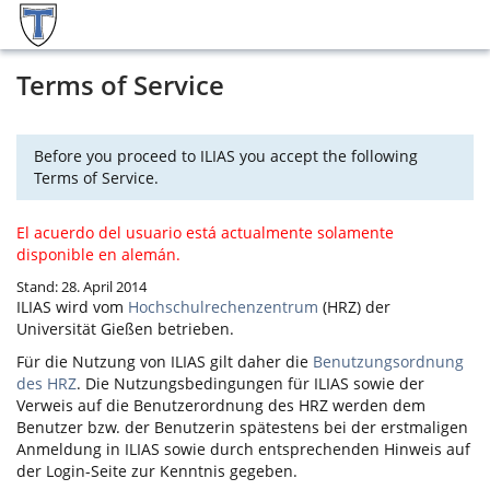
Terms of Service
Before you proceed to ILIAS you accept the following
Terms of Service.
El acuerdo del usuario está actualmente solamente
disponible en alemán.
Stand: 28. April 2014
ILIAS
wird vom
Hochschulrechenzentrum
(HRZ) der
Universität Gießen betrieben.
Für die Nutzung von
ILIAS
gilt daher die
Benutzungsordnung
des HRZ
. Die Nutzungsbedingungen für
ILIAS
sowie der
Verweis auf die Benutzerordnung des HRZ werden dem
Benutzer bzw. der Benutzerin spätestens bei der erstmaligen
Anmeldung in
ILIAS
sowie durch entsprechenden Hinweis auf
der Login-Seite zur Kenntnis gegeben.