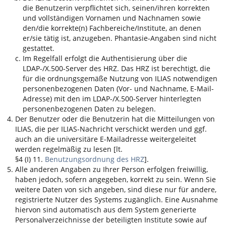
die Benutzerin verpflichtet sich, seinen/ihren korrekten
und vollständigen Vornamen und Nachnamen sowie
den/die korrekte(n) Fachbereiche/Institute, an denen
er/sie tätig ist, anzugeben. Phantasie-Angaben sind nicht
gestattet.
Im Regelfall erfolgt die Authentisierung über die
LDAP-/X.500-Server des HRZ. Das HRZ ist berechtigt, die
für die ordnungsgemäße Nutzung von
ILIAS
notwendigen
personenbezogenen Daten (Vor- und Nachname, E-Mail-
Adresse) mit den im LDAP-/X.500-Server hinterlegten
personenbezogenen Daten zu belegen.
Der Benutzer oder die Benutzerin hat die Mitteilungen von
ILIAS
, die per
ILIAS
-Nachricht verschickt werden und ggf.
auch an die universitäre E-Mailadresse weitergeleitet
werden regelmäßig zu lesen [lt.
§4 (I) 11.
Benutzungsordnung des HRZ
].
Alle anderen Angaben zu Ihrer Person erfolgen freiwillig,
haben jedoch, sofern angegeben, korrekt zu sein. Wenn Sie
weitere Daten von sich angeben, sind diese nur für andere,
registrierte Nutzer des Systems zugänglich. Eine Ausnahme
hiervon sind automatisch aus dem System generierte
Personalverzeichnisse der beteiligten Institute sowie auf