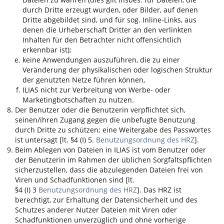
durch Dritte erzeugt wurden, oder Bilder, auf denen
Dritte abgebildet sind, und für sog. Inline-Links, aus
denen die Urheberschaft Dritter an den verlinkten
Inhalten für den Betrachter nicht offensichtlich
erkennbar ist);
keine Anwendungen auszuführen, die zu einer
Veränderung der physikalischen oder logischen Struktur
der genutzten Netze führen können,
ILIAS
nicht zur Verbreitung von Werbe- oder
Marketingbotschaften zu nutzen.
Der Benutzer oder die Benutzerin verpflichtet sich,
seinen/ihren Zugang gegen die unbefugte Benutzung
durch Dritte zu schützen; eine Weitergabe des Passwortes
ist untersagt [lt. §4 (I) 5.
Benutzungsordnung des HRZ
].
Beim Ablegen von Dateien in
ILIAS
ist vom Benutzer oder
der Benutzerin im Rahmen der üblichen Sorgfaltspflichten
sicherzustellen, dass die abzulegenden Dateien frei von
Viren und Schadfunktionen sind [lt.
§4 (I) 3
Benutzungsordnung des HRZ
]. Das HRZ ist
berechtigt, zur Erhaltung der Datensicherheit und des
Schutzes anderer Nutzer Dateien mit Viren oder
Schadfunktionen unverzüglich und ohne vorherige