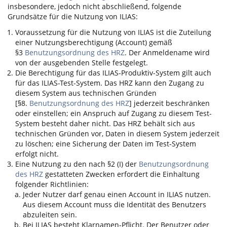
insbesondere, jedoch nicht abschließend, folgende
Grundsätze für die Nutzung von
ILIAS
:
Voraussetzung für die Nutzung von
ILIAS
ist die Zuteilung
einer Nutzungsberechtigung (Account) gemäß
§3
Benutzungsordnung des HRZ
. Der Anmeldename wird
von der ausgebenden Stelle festgelegt.
Die Berechtigung für das
ILIAS
-Produktiv-System gilt auch
für das
ILIAS
-Test-System. Das HRZ kann den Zugang zu
diesem System aus technischen Gründen
[§8.
Benutzungsordnung des HRZ
] jederzeit beschränken
oder einstellen; ein Anspruch auf Zugang zu diesem Test-
System besteht daher nicht. Das HRZ behält sich aus
technischen Gründen vor, Daten in diesem System jederzeit
zu löschen; eine Sicherung der Daten im Test-System
erfolgt nicht.
Eine Nutzung zu den nach §2 (I) der
Benutzungsordnung
des HRZ
gestatteten Zwecken erfordert die Einhaltung
folgender Richtlinien:
Jeder Nutzer darf genau einen Account in
ILIAS
nutzen.
Aus diesem Account muss die Identität des Benutzers
abzuleiten sein.
Bei
ILIAS
besteht Klarnamen-Pflicht. Der Benutzer oder