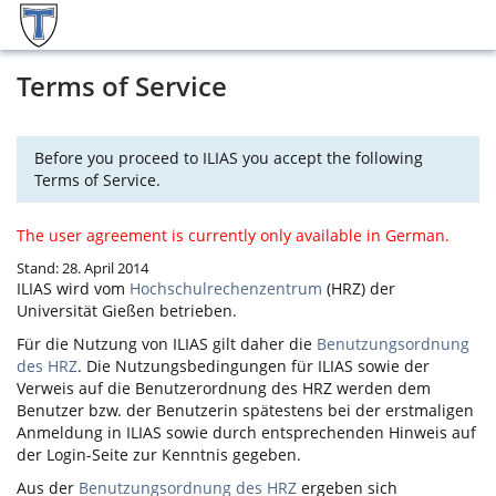
Terms of Service
Before you proceed to ILIAS you accept the following
Terms of Service.
The user agreement is currently only available in German.
Stand: 28. April 2014
ILIAS
wird vom
Hochschulrechenzentrum
(HRZ) der
Universität Gießen betrieben.
Für die Nutzung von
ILIAS
gilt daher die
Benutzungsordnung
des HRZ
. Die Nutzungsbedingungen für
ILIAS
sowie der
Verweis auf die Benutzerordnung des HRZ werden dem
Benutzer bzw. der Benutzerin spätestens bei der erstmaligen
Anmeldung in
ILIAS
sowie durch entsprechenden Hinweis auf
der Login-Seite zur Kenntnis gegeben.
Aus der
Benutzungsordnung des HRZ
ergeben sich