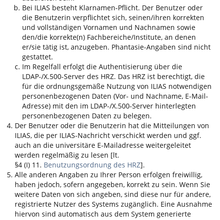
Bei
ILIAS
besteht Klarnamen-Pflicht. Der Benutzer oder
die Benutzerin verpflichtet sich, seinen/ihren korrekten
und vollständigen Vornamen und Nachnamen sowie
den/die korrekte(n) Fachbereiche/Institute, an denen
er/sie tätig ist, anzugeben. Phantasie-Angaben sind nicht
gestattet.
Im Regelfall erfolgt die Authentisierung über die
LDAP-/X.500-Server des HRZ. Das HRZ ist berechtigt, die
für die ordnungsgemäße Nutzung von
ILIAS
notwendigen
personenbezogenen Daten (Vor- und Nachname, E-Mail-
Adresse) mit den im LDAP-/X.500-Server hinterlegten
personenbezogenen Daten zu belegen.
Der Benutzer oder die Benutzerin hat die Mitteilungen von
ILIAS
, die per
ILIAS
-Nachricht verschickt werden und ggf.
auch an die universitäre E-Mailadresse weitergeleitet
werden regelmäßig zu lesen [lt.
§4 (I) 11.
Benutzungsordnung des HRZ
].
Alle anderen Angaben zu Ihrer Person erfolgen freiwillig,
haben jedoch, sofern angegeben, korrekt zu sein. Wenn Sie
weitere Daten von sich angeben, sind diese nur für andere,
registrierte Nutzer des Systems zugänglich. Eine Ausnahme
hiervon sind automatisch aus dem System generierte