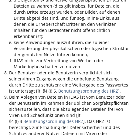
Dateien zu wahren (dies gilt insbes. für Dateien, die
durch Dritte erzeugt wurden, oder Bilder, auf denen
Dritte abgebildet sind, und für sog. Inline-Links, aus
denen die Urheberschaft Dritter an den verlinkten
Inhalten für den Betrachter nicht offensichtlich
erkennbar ist);
keine Anwendungen auszuführen, die zu einer
Veränderung der physikalischen oder logischen Struktur
der genutzten Netze führen können,
ILIAS
nicht zur Verbreitung von Werbe- oder
Marketingbotschaften zu nutzen.
Der Benutzer oder die Benutzerin verpflichtet sich,
seinen/ihren Zugang gegen die unbefugte Benutzung
durch Dritte zu schützen; eine Weitergabe des Passwortes
ist untersagt [lt. §4 (I) 5.
Benutzungsordnung des HRZ
].
Beim Ablegen von Dateien in
ILIAS
ist vom Benutzer oder
der Benutzerin im Rahmen der üblichen Sorgfaltspflichten
sicherzustellen, dass die abzulegenden Dateien frei von
Viren und Schadfunktionen sind [lt.
§4 (I) 3
Benutzungsordnung des HRZ
]. Das HRZ ist
berechtigt, zur Erhaltung der Datensicherheit und des
Schutzes anderer Nutzer Dateien mit Viren oder