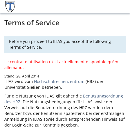
Terms of Service
Before you proceed to ILIAS you accept the following
Terms of Service.
Le contrat d'utilisation n'est actuellement disponible qu'en
allemand.
Stand: 28. April 2014
ILIAS
wird vom
Hochschulrechenzentrum
(HRZ) der
Universität Gießen betrieben.
Für die Nutzung von
ILIAS
gilt daher die
Benutzungsordnung
des HRZ
. Die Nutzungsbedingungen für
ILIAS
sowie der
Verweis auf die Benutzerordnung des HRZ werden dem
Benutzer bzw. der Benutzerin spätestens bei der erstmaligen
Anmeldung in
ILIAS
sowie durch entsprechenden Hinweis auf
der Login-Seite zur Kenntnis gegeben.