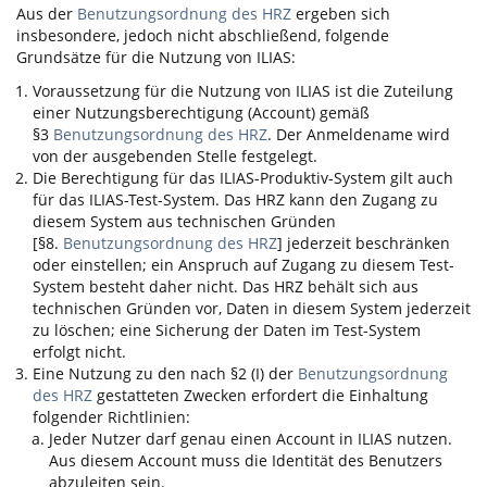
Aus der
Benutzungsordnung des HRZ
ergeben sich
insbesondere, jedoch nicht abschließend, folgende
Grundsätze für die Nutzung von
ILIAS
:
Voraussetzung für die Nutzung von
ILIAS
ist die Zuteilung
einer Nutzungsberechtigung (Account) gemäß
§3
Benutzungsordnung des HRZ
. Der Anmeldename wird
von der ausgebenden Stelle festgelegt.
Die Berechtigung für das
ILIAS
-Produktiv-System gilt auch
für das
ILIAS
-Test-System. Das HRZ kann den Zugang zu
diesem System aus technischen Gründen
[§8.
Benutzungsordnung des HRZ
] jederzeit beschränken
oder einstellen; ein Anspruch auf Zugang zu diesem Test-
System besteht daher nicht. Das HRZ behält sich aus
technischen Gründen vor, Daten in diesem System jederzeit
zu löschen; eine Sicherung der Daten im Test-System
erfolgt nicht.
Eine Nutzung zu den nach §2 (I) der
Benutzungsordnung
des HRZ
gestatteten Zwecken erfordert die Einhaltung
folgender Richtlinien:
Jeder Nutzer darf genau einen Account in
ILIAS
nutzen.
Aus diesem Account muss die Identität des Benutzers
abzuleiten sein.