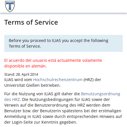
Terms of Service
Before you proceed to ILIAS you accept the following
Terms of Service.
El acuerdo del usuario está actualmente solamente
disponible en alemán.
Stand: 28. April 2014
ILIAS
wird vom
Hochschulrechenzentrum
(HRZ) der
Universität Gießen betrieben.
Für die Nutzung von
ILIAS
gilt daher die
Benutzungsordnung
des HRZ
. Die Nutzungsbedingungen für
ILIAS
sowie der
Verweis auf die Benutzerordnung des HRZ werden dem
Benutzer bzw. der Benutzerin spätestens bei der erstmaligen
Anmeldung in
ILIAS
sowie durch entsprechenden Hinweis auf
der Login-Seite zur Kenntnis gegeben.