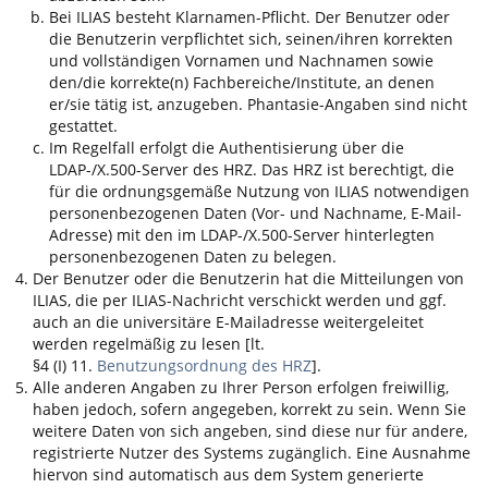
Bei
ILIAS
besteht Klarnamen-Pflicht. Der Benutzer oder
die Benutzerin verpflichtet sich, seinen/ihren korrekten
und vollständigen Vornamen und Nachnamen sowie
den/die korrekte(n) Fachbereiche/Institute, an denen
er/sie tätig ist, anzugeben. Phantasie-Angaben sind nicht
gestattet.
Im Regelfall erfolgt die Authentisierung über die
LDAP-/X.500-Server des HRZ. Das HRZ ist berechtigt, die
für die ordnungsgemäße Nutzung von
ILIAS
notwendigen
personenbezogenen Daten (Vor- und Nachname, E-Mail-
Adresse) mit den im LDAP-/X.500-Server hinterlegten
personenbezogenen Daten zu belegen.
Der Benutzer oder die Benutzerin hat die Mitteilungen von
ILIAS
, die per
ILIAS
-Nachricht verschickt werden und ggf.
auch an die universitäre E-Mailadresse weitergeleitet
werden regelmäßig zu lesen [lt.
§4 (I) 11.
Benutzungsordnung des HRZ
].
Alle anderen Angaben zu Ihrer Person erfolgen freiwillig,
haben jedoch, sofern angegeben, korrekt zu sein. Wenn Sie
weitere Daten von sich angeben, sind diese nur für andere,
registrierte Nutzer des Systems zugänglich. Eine Ausnahme
hiervon sind automatisch aus dem System generierte