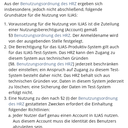
Aus der
Benutzungsordnung des HRZ
ergeben sich
insbesondere, jedoch nicht abschließend, folgende
Grundsätze für die Nutzung von
ILIAS
:
Voraussetzung für die Nutzung von
ILIAS
ist die Zuteilung
einer Nutzungsberechtigung (Account) gemäß
§3
Benutzungsordnung des HRZ
. Der Anmeldename wird
von der ausgebenden Stelle festgelegt.
Die Berechtigung für das
ILIAS
-Produktiv-System gilt auch
für das
ILIAS
-Test-System. Das HRZ kann den Zugang zu
diesem System aus technischen Gründen
[§8.
Benutzungsordnung des HRZ
] jederzeit beschränken
oder einstellen; ein Anspruch auf Zugang zu diesem Test-
System besteht daher nicht. Das HRZ behält sich aus
technischen Gründen vor, Daten in diesem System jederzeit
zu löschen; eine Sicherung der Daten im Test-System
erfolgt nicht.
Eine Nutzung zu den nach §2 (I) der
Benutzungsordnung
des HRZ
gestatteten Zwecken erfordert die Einhaltung
folgender Richtlinien:
Jeder Nutzer darf genau einen Account in
ILIAS
nutzen.
Aus diesem Account muss die Identität des Benutzers
abzuleiten sein.