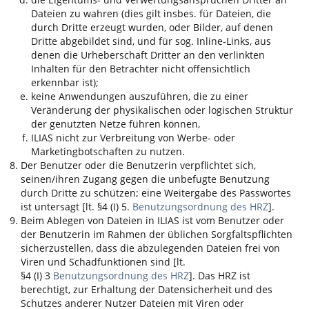
Dateien zu wahren (dies gilt insbes. für Dateien, die
durch Dritte erzeugt wurden, oder Bilder, auf denen
Dritte abgebildet sind, und für sog. Inline-Links, aus
denen die Urheberschaft Dritter an den verlinkten
Inhalten für den Betrachter nicht offensichtlich
erkennbar ist);
keine Anwendungen auszuführen, die zu einer
Veränderung der physikalischen oder logischen Struktur
der genutzten Netze führen können,
ILIAS
nicht zur Verbreitung von Werbe- oder
Marketingbotschaften zu nutzen.
Der Benutzer oder die Benutzerin verpflichtet sich,
seinen/ihren Zugang gegen die unbefugte Benutzung
durch Dritte zu schützen; eine Weitergabe des Passwortes
ist untersagt [lt. §4 (I) 5.
Benutzungsordnung des HRZ
].
Beim Ablegen von Dateien in
ILIAS
ist vom Benutzer oder
der Benutzerin im Rahmen der üblichen Sorgfaltspflichten
sicherzustellen, dass die abzulegenden Dateien frei von
Viren und Schadfunktionen sind [lt.
§4 (I) 3
Benutzungsordnung des HRZ
]. Das HRZ ist
berechtigt, zur Erhaltung der Datensicherheit und des
Schutzes anderer Nutzer Dateien mit Viren oder