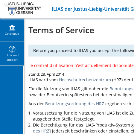
ILIAS der Justus-Liebig-Universität 
Terms of Service
Catalogue
Before you proceed to ILIAS you accept the followi
Hilfe und
Support
Le contrat d'utilisation n'est actuellement disponibl
Stand: 28. April 2014
ILIAS
wird vom
Hochschulrechenzentrum
(HRZ) der U
Für die Nutzung von
ILIAS
gilt daher die
Benutzungs
bzw. der Benutzerin spätestens bei der erstmalige
Aus der
Benutzungsordnung des HRZ
ergeben sich i
Voraussetzung für die Nutzung von
ILIAS
ist die 
ausgebenden Stelle festgelegt.
Die Berechtigung für das
ILIAS
-Produktiv-System g
des HRZ
] jederzeit beschränken oder einstellen;