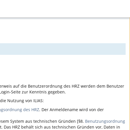
erweis auf die Benutzerordnung des HRZ werden dem Benutzer
ogin-Seite zur Kenntnis gegeben.
r die Nutzung von
ILIAS
:
ngsordnung des HRZ
. Der Anmeldename wird von der
iesem System aus technischen Gründen [§8.
Benutzungsordnung
t. Das HRZ behält sich aus technischen Gründen vor, Daten in