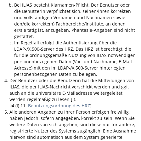
Bei
ILIAS
besteht Klarnamen-Pflicht. Der Benutzer oder
die Benutzerin verpflichtet sich, seinen/ihren korrekten
und vollständigen Vornamen und Nachnamen sowie
den/die korrekte(n) Fachbereiche/Institute, an denen
er/sie tätig ist, anzugeben. Phantasie-Angaben sind nicht
gestattet.
Im Regelfall erfolgt die Authentisierung über die
LDAP-/X.500-Server des HRZ. Das HRZ ist berechtigt, die
für die ordnungsgemäße Nutzung von
ILIAS
notwendigen
personenbezogenen Daten (Vor- und Nachname, E-Mail-
Adresse) mit den im LDAP-/X.500-Server hinterlegten
personenbezogenen Daten zu belegen.
Der Benutzer oder die Benutzerin hat die Mitteilungen von
ILIAS
, die per
ILIAS
-Nachricht verschickt werden und ggf.
auch an die universitäre E-Mailadresse weitergeleitet
werden regelmäßig zu lesen [lt.
§4 (I) 11.
Benutzungsordnung des HRZ
].
Alle anderen Angaben zu Ihrer Person erfolgen freiwillig,
haben jedoch, sofern angegeben, korrekt zu sein. Wenn Sie
weitere Daten von sich angeben, sind diese nur für andere,
registrierte Nutzer des Systems zugänglich. Eine Ausnahme
hiervon sind automatisch aus dem System generierte