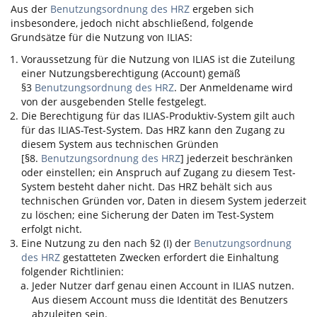
Aus der
Benutzungsordnung des HRZ
ergeben sich
insbesondere, jedoch nicht abschließend, folgende
Grundsätze für die Nutzung von
ILIAS
:
Voraussetzung für die Nutzung von
ILIAS
ist die Zuteilung
einer Nutzungsberechtigung (Account) gemäß
§3
Benutzungsordnung des HRZ
. Der Anmeldename wird
von der ausgebenden Stelle festgelegt.
Die Berechtigung für das
ILIAS
-Produktiv-System gilt auch
für das
ILIAS
-Test-System. Das HRZ kann den Zugang zu
diesem System aus technischen Gründen
[§8.
Benutzungsordnung des HRZ
] jederzeit beschränken
oder einstellen; ein Anspruch auf Zugang zu diesem Test-
System besteht daher nicht. Das HRZ behält sich aus
technischen Gründen vor, Daten in diesem System jederzeit
zu löschen; eine Sicherung der Daten im Test-System
erfolgt nicht.
Eine Nutzung zu den nach §2 (I) der
Benutzungsordnung
des HRZ
gestatteten Zwecken erfordert die Einhaltung
folgender Richtlinien:
Jeder Nutzer darf genau einen Account in
ILIAS
nutzen.
Aus diesem Account muss die Identität des Benutzers
abzuleiten sein.