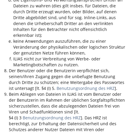
Dateien zu wahren (dies gilt insbes. für Dateien, die
durch Dritte erzeugt wurden, oder Bilder, auf denen
Dritte abgebildet sind, und für sog. Inline-Links, aus
denen die Urheberschaft Dritter an den verlinkten
Inhalten für den Betrachter nicht offensichtlich
erkennbar ist);
keine Anwendungen auszuführen, die zu einer
Veränderung der physikalischen oder logischen Struktur
der genutzten Netze führen können,
ILIAS
nicht zur Verbreitung von Werbe- oder
Marketingbotschaften zu nutzen.
Der Benutzer oder die Benutzerin verpflichtet sich,
seinen/ihren Zugang gegen die unbefugte Benutzung
durch Dritte zu schützen; eine Weitergabe des Passwortes
ist untersagt [lt. §4 (I) 5.
Benutzungsordnung des HRZ
].
Beim Ablegen von Dateien in
ILIAS
ist vom Benutzer oder
der Benutzerin im Rahmen der üblichen Sorgfaltspflichten
sicherzustellen, dass die abzulegenden Dateien frei von
Viren und Schadfunktionen sind [lt.
§4 (I) 3
Benutzungsordnung des HRZ
]. Das HRZ ist
berechtigt, zur Erhaltung der Datensicherheit und des
Schutzes anderer Nutzer Dateien mit Viren oder