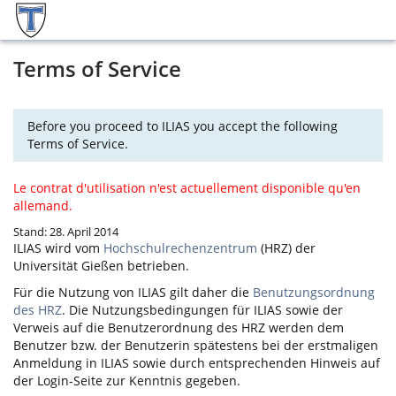
Terms of Service
Before you proceed to ILIAS you accept the following
Terms of Service.
Le contrat d'utilisation n'est actuellement disponible qu'en
allemand.
Stand: 28. April 2014
ILIAS
wird vom
Hochschulrechenzentrum
(HRZ) der
Universität Gießen betrieben.
Für die Nutzung von
ILIAS
gilt daher die
Benutzungsordnung
des HRZ
. Die Nutzungsbedingungen für
ILIAS
sowie der
Verweis auf die Benutzerordnung des HRZ werden dem
Benutzer bzw. der Benutzerin spätestens bei der erstmaligen
Anmeldung in
ILIAS
sowie durch entsprechenden Hinweis auf
der Login-Seite zur Kenntnis gegeben.