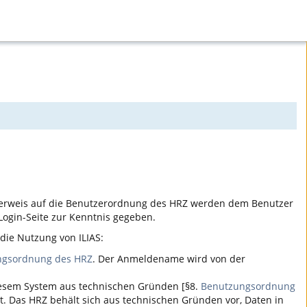
erweis auf die Benutzerordnung des HRZ werden dem Benutzer
ogin-Seite zur Kenntnis gegeben.
r die Nutzung von
ILIAS
:
ngsordnung des HRZ
. Der Anmeldename wird von der
iesem System aus technischen Gründen [§8.
Benutzungsordnung
t. Das HRZ behält sich aus technischen Gründen vor, Daten in