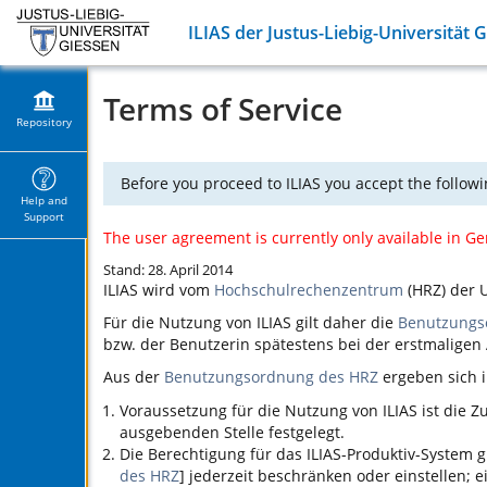
ILIAS der Justus-Liebig-Universität 
Terms of Service
Repository
Before you proceed to ILIAS you accept the followi
Help and
Support
The user agreement is currently only available in G
Stand: 28. April 2014
ILIAS
wird vom
Hochschulrechenzentrum
(HRZ) der U
Für die Nutzung von
ILIAS
gilt daher die
Benutzungs
bzw. der Benutzerin spätestens bei der erstmalige
Aus der
Benutzungsordnung des HRZ
ergeben sich i
Voraussetzung für die Nutzung von
ILIAS
ist die 
ausgebenden Stelle festgelegt.
Die Berechtigung für das
ILIAS
-Produktiv-System g
des HRZ
] jederzeit beschränken oder einstellen;