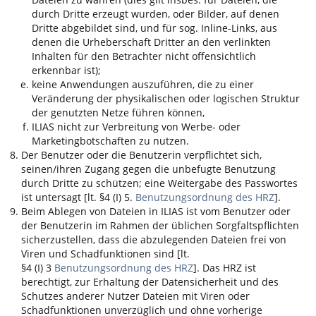
durch Dritte erzeugt wurden, oder Bilder, auf denen
Dritte abgebildet sind, und für sog. Inline-Links, aus
denen die Urheberschaft Dritter an den verlinkten
Inhalten für den Betrachter nicht offensichtlich
erkennbar ist);
keine Anwendungen auszuführen, die zu einer
Veränderung der physikalischen oder logischen Struktur
der genutzten Netze führen können,
ILIAS
nicht zur Verbreitung von Werbe- oder
Marketingbotschaften zu nutzen.
Der Benutzer oder die Benutzerin verpflichtet sich,
seinen/ihren Zugang gegen die unbefugte Benutzung
durch Dritte zu schützen; eine Weitergabe des Passwortes
ist untersagt [lt. §4 (I) 5.
Benutzungsordnung des HRZ
].
Beim Ablegen von Dateien in
ILIAS
ist vom Benutzer oder
der Benutzerin im Rahmen der üblichen Sorgfaltspflichten
sicherzustellen, dass die abzulegenden Dateien frei von
Viren und Schadfunktionen sind [lt.
§4 (I) 3
Benutzungsordnung des HRZ
]. Das HRZ ist
berechtigt, zur Erhaltung der Datensicherheit und des
Schutzes anderer Nutzer Dateien mit Viren oder
Schadfunktionen unverzüglich und ohne vorherige