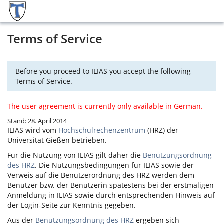
Terms of Service
Before you proceed to ILIAS you accept the following
Terms of Service.
The user agreement is currently only available in German.
Stand: 28. April 2014
ILIAS
wird vom
Hochschulrechenzentrum
(HRZ) der
Universität Gießen betrieben.
Für die Nutzung von
ILIAS
gilt daher die
Benutzungsordnung
des HRZ
. Die Nutzungsbedingungen für
ILIAS
sowie der
Verweis auf die Benutzerordnung des HRZ werden dem
Benutzer bzw. der Benutzerin spätestens bei der erstmaligen
Anmeldung in
ILIAS
sowie durch entsprechenden Hinweis auf
der Login-Seite zur Kenntnis gegeben.
Aus der
Benutzungsordnung des HRZ
ergeben sich