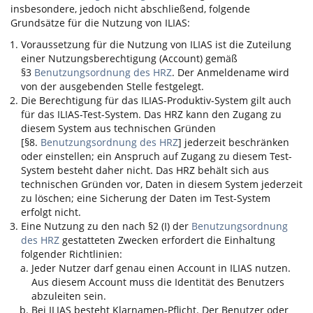
insbesondere, jedoch nicht abschließend, folgende
Grundsätze für die Nutzung von
ILIAS
:
Voraussetzung für die Nutzung von
ILIAS
ist die Zuteilung
einer Nutzungsberechtigung (Account) gemäß
§3
Benutzungsordnung des HRZ
. Der Anmeldename wird
von der ausgebenden Stelle festgelegt.
Die Berechtigung für das
ILIAS
-Produktiv-System gilt auch
für das
ILIAS
-Test-System. Das HRZ kann den Zugang zu
diesem System aus technischen Gründen
[§8.
Benutzungsordnung des HRZ
] jederzeit beschränken
oder einstellen; ein Anspruch auf Zugang zu diesem Test-
System besteht daher nicht. Das HRZ behält sich aus
technischen Gründen vor, Daten in diesem System jederzeit
zu löschen; eine Sicherung der Daten im Test-System
erfolgt nicht.
Eine Nutzung zu den nach §2 (I) der
Benutzungsordnung
des HRZ
gestatteten Zwecken erfordert die Einhaltung
folgender Richtlinien:
Jeder Nutzer darf genau einen Account in
ILIAS
nutzen.
Aus diesem Account muss die Identität des Benutzers
abzuleiten sein.
Bei
ILIAS
besteht Klarnamen-Pflicht. Der Benutzer oder