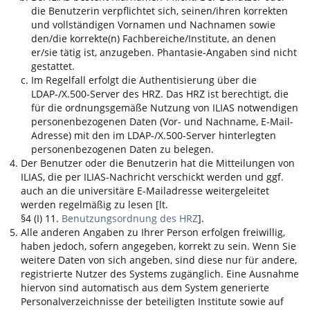
die Benutzerin verpflichtet sich, seinen/ihren korrekten
und vollständigen Vornamen und Nachnamen sowie
den/die korrekte(n) Fachbereiche/Institute, an denen
er/sie tätig ist, anzugeben. Phantasie-Angaben sind nicht
gestattet.
Im Regelfall erfolgt die Authentisierung über die
LDAP-/X.500-Server des HRZ. Das HRZ ist berechtigt, die
für die ordnungsgemäße Nutzung von
ILIAS
notwendigen
personenbezogenen Daten (Vor- und Nachname, E-Mail-
Adresse) mit den im LDAP-/X.500-Server hinterlegten
personenbezogenen Daten zu belegen.
Der Benutzer oder die Benutzerin hat die Mitteilungen von
ILIAS
, die per
ILIAS
-Nachricht verschickt werden und ggf.
auch an die universitäre E-Mailadresse weitergeleitet
werden regelmäßig zu lesen [lt.
§4 (I) 11.
Benutzungsordnung des HRZ
].
Alle anderen Angaben zu Ihrer Person erfolgen freiwillig,
haben jedoch, sofern angegeben, korrekt zu sein. Wenn Sie
weitere Daten von sich angeben, sind diese nur für andere,
registrierte Nutzer des Systems zugänglich. Eine Ausnahme
hiervon sind automatisch aus dem System generierte
Personalverzeichnisse der beteiligten Institute sowie auf