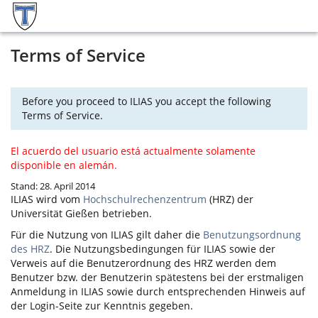
Terms of Service
Before you proceed to ILIAS you accept the following
Terms of Service.
El acuerdo del usuario está actualmente solamente
disponible en alemán.
Stand: 28. April 2014
ILIAS
wird vom
Hochschulrechenzentrum
(HRZ) der
Universität Gießen betrieben.
Für die Nutzung von
ILIAS
gilt daher die
Benutzungsordnung
des HRZ
. Die Nutzungsbedingungen für
ILIAS
sowie der
Verweis auf die Benutzerordnung des HRZ werden dem
Benutzer bzw. der Benutzerin spätestens bei der erstmaligen
Anmeldung in
ILIAS
sowie durch entsprechenden Hinweis auf
der Login-Seite zur Kenntnis gegeben.