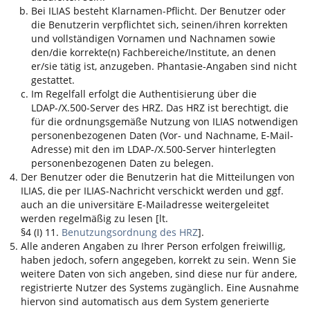
Bei
ILIAS
besteht Klarnamen-Pflicht. Der Benutzer oder
die Benutzerin verpflichtet sich, seinen/ihren korrekten
und vollständigen Vornamen und Nachnamen sowie
den/die korrekte(n) Fachbereiche/Institute, an denen
er/sie tätig ist, anzugeben. Phantasie-Angaben sind nicht
gestattet.
Im Regelfall erfolgt die Authentisierung über die
LDAP-/X.500-Server des HRZ. Das HRZ ist berechtigt, die
für die ordnungsgemäße Nutzung von
ILIAS
notwendigen
personenbezogenen Daten (Vor- und Nachname, E-Mail-
Adresse) mit den im LDAP-/X.500-Server hinterlegten
personenbezogenen Daten zu belegen.
Der Benutzer oder die Benutzerin hat die Mitteilungen von
ILIAS
, die per
ILIAS
-Nachricht verschickt werden und ggf.
auch an die universitäre E-Mailadresse weitergeleitet
werden regelmäßig zu lesen [lt.
§4 (I) 11.
Benutzungsordnung des HRZ
].
Alle anderen Angaben zu Ihrer Person erfolgen freiwillig,
haben jedoch, sofern angegeben, korrekt zu sein. Wenn Sie
weitere Daten von sich angeben, sind diese nur für andere,
registrierte Nutzer des Systems zugänglich. Eine Ausnahme
hiervon sind automatisch aus dem System generierte