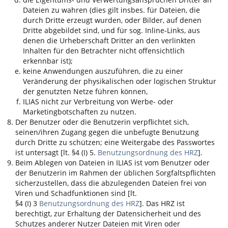
Dateien zu wahren (dies gilt insbes. für Dateien, die
durch Dritte erzeugt wurden, oder Bilder, auf denen
Dritte abgebildet sind, und für sog. Inline-Links, aus
denen die Urheberschaft Dritter an den verlinkten
Inhalten für den Betrachter nicht offensichtlich
erkennbar ist);
keine Anwendungen auszuführen, die zu einer
Veränderung der physikalischen oder logischen Struktur
der genutzten Netze führen können,
ILIAS
nicht zur Verbreitung von Werbe- oder
Marketingbotschaften zu nutzen.
Der Benutzer oder die Benutzerin verpflichtet sich,
seinen/ihren Zugang gegen die unbefugte Benutzung
durch Dritte zu schützen; eine Weitergabe des Passwortes
ist untersagt [lt. §4 (I) 5.
Benutzungsordnung des HRZ
].
Beim Ablegen von Dateien in
ILIAS
ist vom Benutzer oder
der Benutzerin im Rahmen der üblichen Sorgfaltspflichten
sicherzustellen, dass die abzulegenden Dateien frei von
Viren und Schadfunktionen sind [lt.
§4 (I) 3
Benutzungsordnung des HRZ
]. Das HRZ ist
berechtigt, zur Erhaltung der Datensicherheit und des
Schutzes anderer Nutzer Dateien mit Viren oder