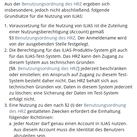
Aus der
Benutzungsordnung des HRZ
ergeben sich
insbesondere, jedoch nicht abschließend, folgende
Grundsätze für die Nutzung von
ILIAS
:
Voraussetzung für die Nutzung von
ILIAS
ist die Zuteilung
einer Nutzungsberechtigung (Account) gemäß
§3
Benutzungsordnung des HRZ
. Der Anmeldename wird
von der ausgebenden Stelle festgelegt.
Die Berechtigung für das
ILIAS
-Produktiv-System gilt auch
für das
ILIAS
-Test-System. Das HRZ kann den Zugang zu
diesem System aus technischen Gründen
[§8.
Benutzungsordnung des HRZ
] jederzeit beschränken
oder einstellen; ein Anspruch auf Zugang zu diesem Test-
System besteht daher nicht. Das HRZ behält sich aus
technischen Gründen vor, Daten in diesem System jederzeit
zu löschen; eine Sicherung der Daten im Test-System
erfolgt nicht.
Eine Nutzung zu den nach §2 (I) der
Benutzungsordnung
des HRZ
gestatteten Zwecken erfordert die Einhaltung
folgender Richtlinien:
Jeder Nutzer darf genau einen Account in
ILIAS
nutzen.
Aus diesem Account muss die Identität des Benutzers
abzuleiten sein.