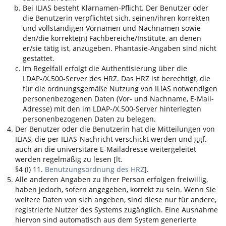
Bei
ILIAS
besteht Klarnamen-Pflicht. Der Benutzer oder
die Benutzerin verpflichtet sich, seinen/ihren korrekten
und vollständigen Vornamen und Nachnamen sowie
den/die korrekte(n) Fachbereiche/Institute, an denen
er/sie tätig ist, anzugeben. Phantasie-Angaben sind nicht
gestattet.
Im Regelfall erfolgt die Authentisierung über die
LDAP-/X.500-Server des HRZ. Das HRZ ist berechtigt, die
für die ordnungsgemäße Nutzung von
ILIAS
notwendigen
personenbezogenen Daten (Vor- und Nachname, E-Mail-
Adresse) mit den im LDAP-/X.500-Server hinterlegten
personenbezogenen Daten zu belegen.
Der Benutzer oder die Benutzerin hat die Mitteilungen von
ILIAS
, die per
ILIAS
-Nachricht verschickt werden und ggf.
auch an die universitäre E-Mailadresse weitergeleitet
werden regelmäßig zu lesen [lt.
§4 (I) 11.
Benutzungsordnung des HRZ
].
Alle anderen Angaben zu Ihrer Person erfolgen freiwillig,
haben jedoch, sofern angegeben, korrekt zu sein. Wenn Sie
weitere Daten von sich angeben, sind diese nur für andere,
registrierte Nutzer des Systems zugänglich. Eine Ausnahme
hiervon sind automatisch aus dem System generierte