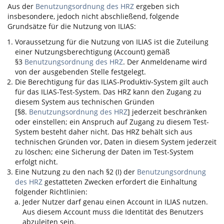
Aus der
Benutzungsordnung des HRZ
ergeben sich
insbesondere, jedoch nicht abschließend, folgende
Grundsätze für die Nutzung von
ILIAS
:
Voraussetzung für die Nutzung von
ILIAS
ist die Zuteilung
einer Nutzungsberechtigung (Account) gemäß
§3
Benutzungsordnung des HRZ
. Der Anmeldename wird
von der ausgebenden Stelle festgelegt.
Die Berechtigung für das
ILIAS
-Produktiv-System gilt auch
für das
ILIAS
-Test-System. Das HRZ kann den Zugang zu
diesem System aus technischen Gründen
[§8.
Benutzungsordnung des HRZ
] jederzeit beschränken
oder einstellen; ein Anspruch auf Zugang zu diesem Test-
System besteht daher nicht. Das HRZ behält sich aus
technischen Gründen vor, Daten in diesem System jederzeit
zu löschen; eine Sicherung der Daten im Test-System
erfolgt nicht.
Eine Nutzung zu den nach §2 (I) der
Benutzungsordnung
des HRZ
gestatteten Zwecken erfordert die Einhaltung
folgender Richtlinien:
Jeder Nutzer darf genau einen Account in
ILIAS
nutzen.
Aus diesem Account muss die Identität des Benutzers
abzuleiten sein.