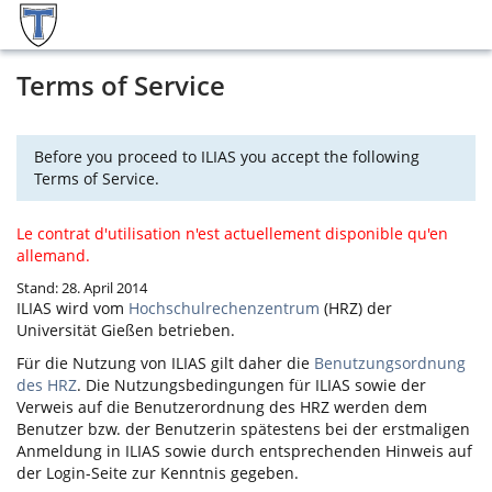
Terms of Service
Before you proceed to ILIAS you accept the following
Terms of Service.
Le contrat d'utilisation n'est actuellement disponible qu'en
allemand.
Stand: 28. April 2014
ILIAS
wird vom
Hochschulrechenzentrum
(HRZ) der
Universität Gießen betrieben.
Für die Nutzung von
ILIAS
gilt daher die
Benutzungsordnung
des HRZ
. Die Nutzungsbedingungen für
ILIAS
sowie der
Verweis auf die Benutzerordnung des HRZ werden dem
Benutzer bzw. der Benutzerin spätestens bei der erstmaligen
Anmeldung in
ILIAS
sowie durch entsprechenden Hinweis auf
der Login-Seite zur Kenntnis gegeben.