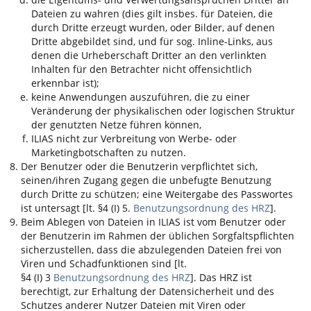
Dateien zu wahren (dies gilt insbes. für Dateien, die
durch Dritte erzeugt wurden, oder Bilder, auf denen
Dritte abgebildet sind, und für sog. Inline-Links, aus
denen die Urheberschaft Dritter an den verlinkten
Inhalten für den Betrachter nicht offensichtlich
erkennbar ist);
keine Anwendungen auszuführen, die zu einer
Veränderung der physikalischen oder logischen Struktur
der genutzten Netze führen können,
ILIAS
nicht zur Verbreitung von Werbe- oder
Marketingbotschaften zu nutzen.
Der Benutzer oder die Benutzerin verpflichtet sich,
seinen/ihren Zugang gegen die unbefugte Benutzung
durch Dritte zu schützen; eine Weitergabe des Passwortes
ist untersagt [lt. §4 (I) 5.
Benutzungsordnung des HRZ
].
Beim Ablegen von Dateien in
ILIAS
ist vom Benutzer oder
der Benutzerin im Rahmen der üblichen Sorgfaltspflichten
sicherzustellen, dass die abzulegenden Dateien frei von
Viren und Schadfunktionen sind [lt.
§4 (I) 3
Benutzungsordnung des HRZ
]. Das HRZ ist
berechtigt, zur Erhaltung der Datensicherheit und des
Schutzes anderer Nutzer Dateien mit Viren oder