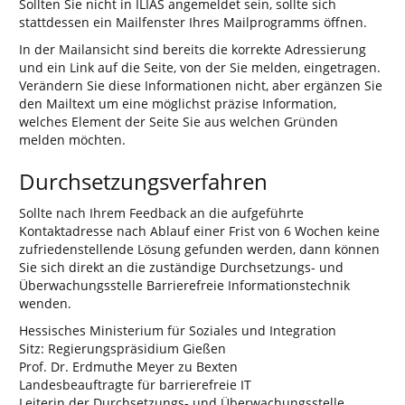
Sollten Sie nicht in ILIAS angemeldet sein, sollte sich
stattdessen ein Mailfenster Ihres Mailprogramms öffnen.
In der Mailansicht sind bereits die korrekte Adressierung
und ein Link auf die Seite, von der Sie melden, eingetragen.
Verändern Sie diese Informationen nicht, aber ergänzen Sie
den Mailtext um eine möglichst präzise Information,
welches Element der Seite Sie aus welchen Gründen
melden möchten.
Durchsetzungsverfahren
Sollte nach Ihrem Feedback an die aufgeführte
Kontaktadresse nach Ablauf einer Frist von 6 Wochen keine
zufriedenstellende Lösung gefunden werden, dann können
Sie sich direkt an die zuständige Durchsetzungs- und
Überwachungsstelle Barrierefreie Informationstechnik
wenden.
Hessisches Ministerium für Soziales und Integration
Sitz: Regierungspräsidium Gießen
Prof. Dr. Erdmuthe Meyer zu Bexten
Landesbeauftragte für barrierefreie IT
Leiterin der Durchsetzungs- und Überwachungsstelle