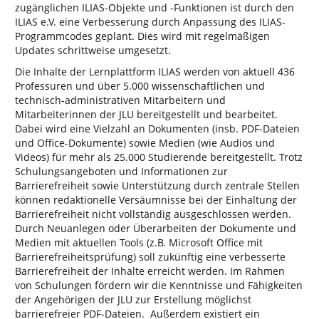
zugänglichen ILIAS-Objekte und -Funktionen ist durch den
ILIAS e.V. eine Verbesserung durch Anpassung des ILIAS-
Programmcodes geplant. Dies wird mit regelmäßigen
Updates schrittweise umgesetzt.
Die Inhalte der Lernplattform ILIAS werden von aktuell 436
Professuren und über 5.000 wissenschaftlichen und
technisch-administrativen Mitarbeitern und
Mitarbeiterinnen der JLU bereitgestellt und bearbeitet.
Dabei wird eine Vielzahl an Dokumenten (insb. PDF-Dateien
und Office-Dokumente) sowie Medien (wie Audios und
Videos) für mehr als 25.000 Studierende bereitgestellt. Trotz
Schulungsangeboten und Informationen zur
Barrierefreiheit sowie Unterstützung durch zentrale Stellen
können redaktionelle Versäumnisse bei der Einhaltung der
Barrierefreiheit nicht vollständig ausgeschlossen werden.
Durch Neuanlegen oder Überarbeiten der Dokumente und
Medien mit aktuellen Tools (z.B. Microsoft Office mit
Barrierefreiheitsprüfung) soll zukünftig eine verbesserte
Barrierefreiheit der Inhalte erreicht werden. Im Rahmen
von Schulungen fördern wir die Kenntnisse und Fähigkeiten
der Angehörigen der JLU zur Erstellung möglichst
barrierefreier PDF-Dateien. Außerdem existiert ein