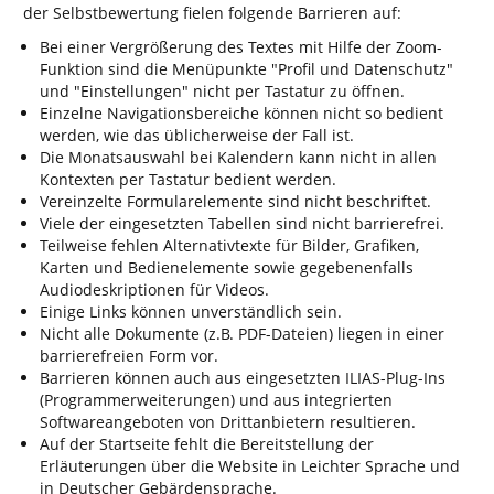
der Selbstbewertung fielen folgende Barrieren auf:
Bei einer Vergrößerung des Textes mit Hilfe der Zoom-
Funktion sind die Menüpunkte "Profil und Datenschutz"
und "Einstellungen" nicht per Tastatur zu öffnen.
Einzelne Navigationsbereiche können nicht so bedient
werden, wie das üblicherweise der Fall ist.
Die Monatsauswahl bei Kalendern kann nicht in allen
Kontexten per Tastatur bedient werden.
Vereinzelte Formularelemente sind nicht beschriftet.
Viele der eingesetzten Tabellen sind nicht barrierefrei.
Teilweise fehlen Alternativtexte für Bilder, Grafiken,
Karten und Bedienelemente sowie gegebenenfalls
Audiodeskriptionen für Videos.
Einige Links können unverständlich sein.
Nicht alle Dokumente (z.B. PDF-Dateien) liegen in einer
barrierefreien Form vor.
Barrieren können auch aus eingesetzten ILIAS-Plug-Ins
(Programmerweiterungen) und aus integrierten
Softwareangeboten von Drittanbietern resultieren.
Auf der Startseite fehlt die Bereitstellung der
Erläuterungen über die Website in Leichter Sprache und
in Deutscher Gebärdensprache.