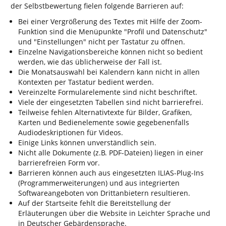
der Selbstbewertung fielen folgende Barrieren auf:
Bei einer Vergrößerung des Textes mit Hilfe der Zoom-
Funktion sind die Menüpunkte "Profil und Datenschutz"
und "Einstellungen" nicht per Tastatur zu öffnen.
Einzelne Navigationsbereiche können nicht so bedient
werden, wie das üblicherweise der Fall ist.
Die Monatsauswahl bei Kalendern kann nicht in allen
Kontexten per Tastatur bedient werden.
Vereinzelte Formularelemente sind nicht beschriftet.
Viele der eingesetzten Tabellen sind nicht barrierefrei.
Teilweise fehlen Alternativtexte für Bilder, Grafiken,
Karten und Bedienelemente sowie gegebenenfalls
Audiodeskriptionen für Videos.
Einige Links können unverständlich sein.
Nicht alle Dokumente (z.B. PDF-Dateien) liegen in einer
barrierefreien Form vor.
Barrieren können auch aus eingesetzten ILIAS-Plug-Ins
(Programmerweiterungen) und aus integrierten
Softwareangeboten von Drittanbietern resultieren.
Auf der Startseite fehlt die Bereitstellung der
Erläuterungen über die Website in Leichter Sprache und
in Deutscher Gebärdensprache.