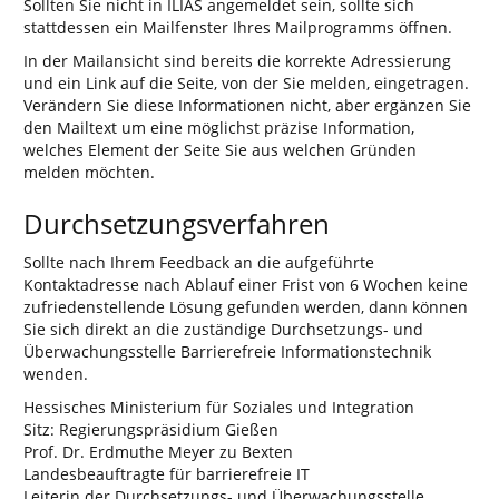
Sollten Sie nicht in ILIAS angemeldet sein, sollte sich
stattdessen ein Mailfenster Ihres Mailprogramms öffnen.
In der Mailansicht sind bereits die korrekte Adressierung
und ein Link auf die Seite, von der Sie melden, eingetragen.
Verändern Sie diese Informationen nicht, aber ergänzen Sie
den Mailtext um eine möglichst präzise Information,
welches Element der Seite Sie aus welchen Gründen
melden möchten.
Durchsetzungsverfahren
Sollte nach Ihrem Feedback an die aufgeführte
Kontaktadresse nach Ablauf einer Frist von 6 Wochen keine
zufriedenstellende Lösung gefunden werden, dann können
Sie sich direkt an die zuständige Durchsetzungs- und
Überwachungsstelle Barrierefreie Informationstechnik
wenden.
Hessisches Ministerium für Soziales und Integration
Sitz: Regierungspräsidium Gießen
Prof. Dr. Erdmuthe Meyer zu Bexten
Landesbeauftragte für barrierefreie IT
Leiterin der Durchsetzungs- und Überwachungsstelle