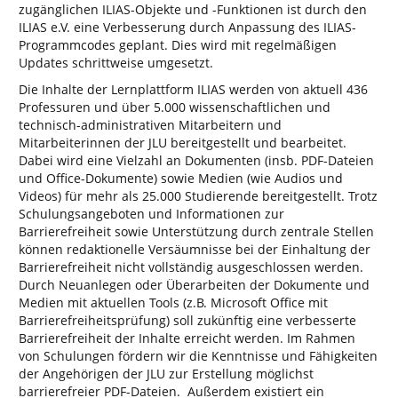
zugänglichen ILIAS-Objekte und -Funktionen ist durch den
ILIAS e.V. eine Verbesserung durch Anpassung des ILIAS-
Programmcodes geplant. Dies wird mit regelmäßigen
Updates schrittweise umgesetzt.
Die Inhalte der Lernplattform ILIAS werden von aktuell 436
Professuren und über 5.000 wissenschaftlichen und
technisch-administrativen Mitarbeitern und
Mitarbeiterinnen der JLU bereitgestellt und bearbeitet.
Dabei wird eine Vielzahl an Dokumenten (insb. PDF-Dateien
und Office-Dokumente) sowie Medien (wie Audios und
Videos) für mehr als 25.000 Studierende bereitgestellt. Trotz
Schulungsangeboten und Informationen zur
Barrierefreiheit sowie Unterstützung durch zentrale Stellen
können redaktionelle Versäumnisse bei der Einhaltung der
Barrierefreiheit nicht vollständig ausgeschlossen werden.
Durch Neuanlegen oder Überarbeiten der Dokumente und
Medien mit aktuellen Tools (z.B. Microsoft Office mit
Barrierefreiheitsprüfung) soll zukünftig eine verbesserte
Barrierefreiheit der Inhalte erreicht werden. Im Rahmen
von Schulungen fördern wir die Kenntnisse und Fähigkeiten
der Angehörigen der JLU zur Erstellung möglichst
barrierefreier PDF-Dateien. Außerdem existiert ein