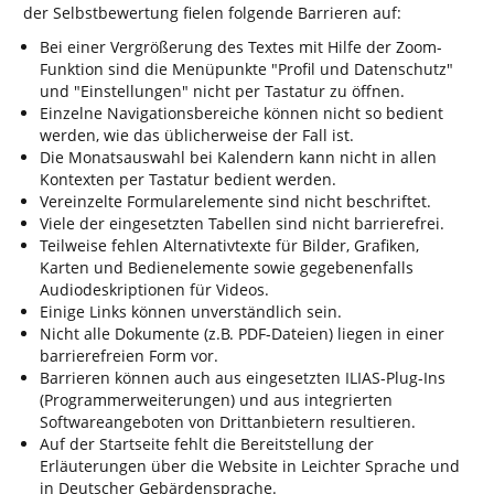
der Selbstbewertung fielen folgende Barrieren auf:
Bei einer Vergrößerung des Textes mit Hilfe der Zoom-
Funktion sind die Menüpunkte "Profil und Datenschutz"
und "Einstellungen" nicht per Tastatur zu öffnen.
Einzelne Navigationsbereiche können nicht so bedient
werden, wie das üblicherweise der Fall ist.
Die Monatsauswahl bei Kalendern kann nicht in allen
Kontexten per Tastatur bedient werden.
Vereinzelte Formularelemente sind nicht beschriftet.
Viele der eingesetzten Tabellen sind nicht barrierefrei.
Teilweise fehlen Alternativtexte für Bilder, Grafiken,
Karten und Bedienelemente sowie gegebenenfalls
Audiodeskriptionen für Videos.
Einige Links können unverständlich sein.
Nicht alle Dokumente (z.B. PDF-Dateien) liegen in einer
barrierefreien Form vor.
Barrieren können auch aus eingesetzten ILIAS-Plug-Ins
(Programmerweiterungen) und aus integrierten
Softwareangeboten von Drittanbietern resultieren.
Auf der Startseite fehlt die Bereitstellung der
Erläuterungen über die Website in Leichter Sprache und
in Deutscher Gebärdensprache.