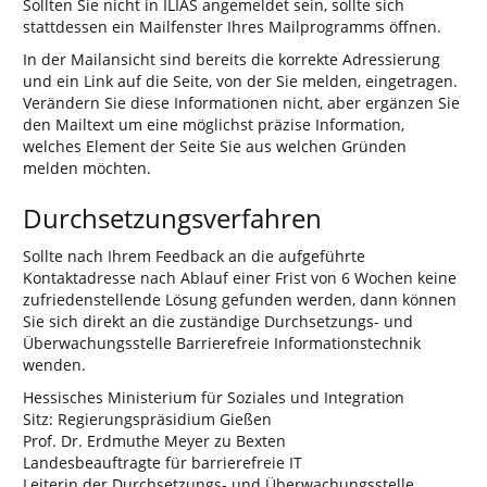
Sollten Sie nicht in ILIAS angemeldet sein, sollte sich
stattdessen ein Mailfenster Ihres Mailprogramms öffnen.
In der Mailansicht sind bereits die korrekte Adressierung
und ein Link auf die Seite, von der Sie melden, eingetragen.
Verändern Sie diese Informationen nicht, aber ergänzen Sie
den Mailtext um eine möglichst präzise Information,
welches Element der Seite Sie aus welchen Gründen
melden möchten.
Durchsetzungsverfahren
Sollte nach Ihrem Feedback an die aufgeführte
Kontaktadresse nach Ablauf einer Frist von 6 Wochen keine
zufriedenstellende Lösung gefunden werden, dann können
Sie sich direkt an die zuständige Durchsetzungs- und
Überwachungsstelle Barrierefreie Informationstechnik
wenden.
Hessisches Ministerium für Soziales und Integration
Sitz: Regierungspräsidium Gießen
Prof. Dr. Erdmuthe Meyer zu Bexten
Landesbeauftragte für barrierefreie IT
Leiterin der Durchsetzungs- und Überwachungsstelle