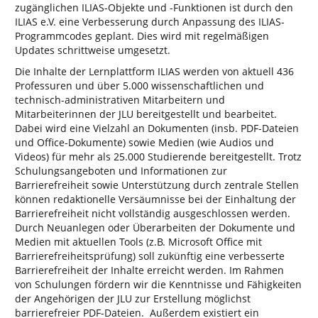
zugänglichen ILIAS-Objekte und -Funktionen ist durch den
ILIAS e.V. eine Verbesserung durch Anpassung des ILIAS-
Programmcodes geplant. Dies wird mit regelmäßigen
Updates schrittweise umgesetzt.
Die Inhalte der Lernplattform ILIAS werden von aktuell 436
Professuren und über 5.000 wissenschaftlichen und
technisch-administrativen Mitarbeitern und
Mitarbeiterinnen der JLU bereitgestellt und bearbeitet.
Dabei wird eine Vielzahl an Dokumenten (insb. PDF-Dateien
und Office-Dokumente) sowie Medien (wie Audios und
Videos) für mehr als 25.000 Studierende bereitgestellt. Trotz
Schulungsangeboten und Informationen zur
Barrierefreiheit sowie Unterstützung durch zentrale Stellen
können redaktionelle Versäumnisse bei der Einhaltung der
Barrierefreiheit nicht vollständig ausgeschlossen werden.
Durch Neuanlegen oder Überarbeiten der Dokumente und
Medien mit aktuellen Tools (z.B. Microsoft Office mit
Barrierefreiheitsprüfung) soll zukünftig eine verbesserte
Barrierefreiheit der Inhalte erreicht werden. Im Rahmen
von Schulungen fördern wir die Kenntnisse und Fähigkeiten
der Angehörigen der JLU zur Erstellung möglichst
barrierefreier PDF-Dateien. Außerdem existiert ein