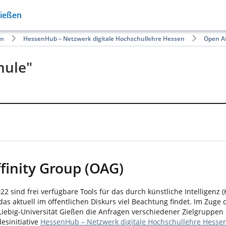
Gießen
en
HessenHub – Netzwerk digitale Hochschullehre Hessen
Open Af
hule"
finity Group (OAG)
ind frei verfügbare Tools für das durch künstliche Intelligenz (K
as aktuell im öffentlichen Diskurs viel Beachtung findet. Im Zuge
-Liebig-Universität Gießen die Anfragen verschiedener Zielgrupp
esinitiative
HessenHub – Netzwerk digitale Hochschullehre Hesse