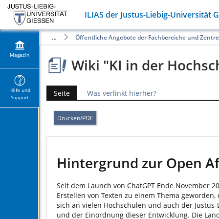
ILIAS der Justus-Liebig-Universität 
Magazin
Öffentliche Angebote der Fachbereiche und Zentr
Magazin
Wiki "KI in der Hochsc
Hilfe und
Seite
Was verlinkt hierher?
Support
Drucken/PDF
Hintergrund zur Open Af
Seit dem Launch von ChatGPT Ende November 2022 s
Erstellen von Texten zu einem Thema geworden, d
sich an vielen Hochschulen und auch der Justus
und der Einordnung dieser Entwicklung. Die Land