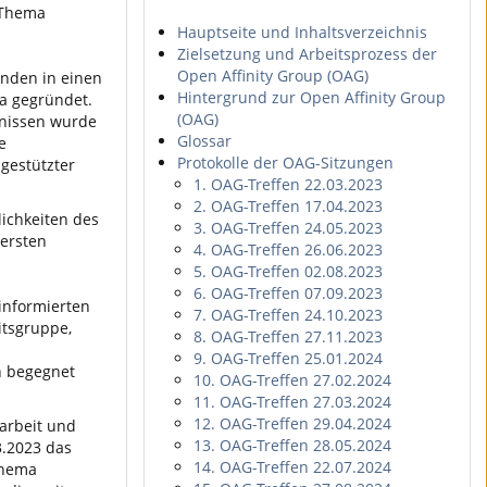
 Thema
Hauptseite und Inhaltsverzeichnis
Zielsetzung und Arbeitsprozess der
Open Affinity Group (OAG)
nden in einen
Hintergrund zur Open Affinity Group
a gegründet.
(OAG)
bnissen wurde
Glossar
e
Protokolle der OAG-Sitzungen
gestützter
1. OAG-Treffen 22.03.2023
2. OAG-Treffen 17.04.2023
lichkeiten des
3. OAG-Treffen 24.05.2023
ersten
4. OAG-Treffen 26.06.2023
5. OAG-Treffen 02.08.2023
6. OAG-Treffen 07.09.2023
 informierten
7. OAG-Treffen 24.10.2023
itsgruppe,
8. OAG-Treffen 27.11.2023
9. OAG-Treffen 25.01.2024
n begegnet
10. OAG-Treffen 27.02.2024
11. OAG-Treffen 27.03.2024
12. OAG-Treffen 29.04.2024
arbeit und
13. OAG-Treffen 28.05.2024
3.2023 das
14. OAG-Treffen 22.07.2024
Thema