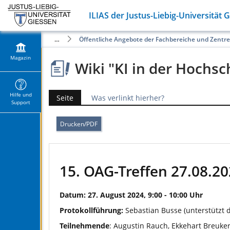
ILIAS der Justus-Liebig-Universität 
Magazin
Öffentliche Angebote der Fachbereiche und Zentr
Magazin
Wiki "KI in der Hochsc
Hilfe und
Seite
Was verlinkt hierher?
Support
Drucken/PDF
15. OAG-Treffen 27.08.2
Datum: 27. August 2024, 9:00 - 10:00 Uhr
Protokollführung:
Sebastian Busse (unterstützt
Teilnehmende
: Augustin Rauch, Ekkehart Breuker