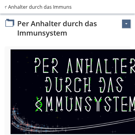
Per Anhalter durch das Immunsystem
Per Anhalter durch das
Immunsystem