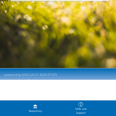
powered by ILIAS (v9.21 2026-07-07)
Impresión
Contactar con administrador del sistema
Accessibility Control Concept
Report Accessibility Issue
Terms of Service
Hilfe und
Repository
Support