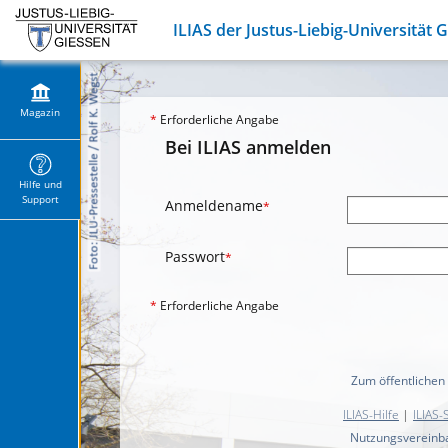
ILIAS der Justus-Liebig-Universität 
Magazin
*
Erforderliche Angabe
Bei ILIAS anmelden
Hilfe und
Support
Anmeldename
*
Passwort
*
*
Erforderliche Angabe
Zum öffentlichen
ILIAS-Hilfe
|
ILIAS-
Nutzungsvereinb