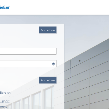
Gießen
Anmelden
Anmelden
 Bereich
Support
arung