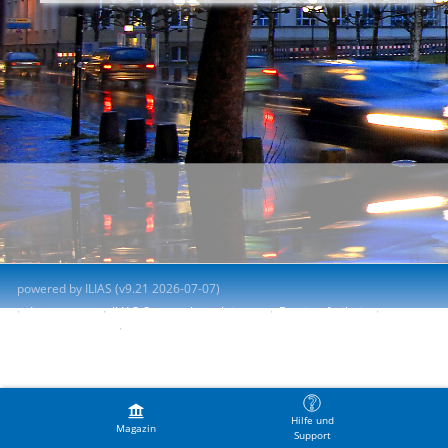
powered by ILIAS (v9.21 2026-07-07)
Impressum
ILIAS-Support kontaktieren
Barrierefreiheit
Barriere melden
Nutzungsvereinbarung
Hilfe und
Magazin
Support