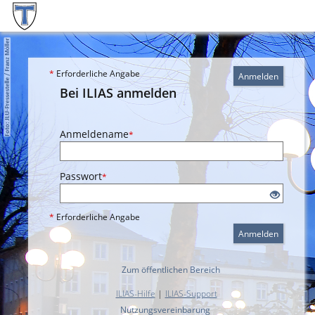
*
Erforderliche Angabe
Anmelden
Bei ILIAS anmelden
Anmeldename
*
Passwort
*
*
Erforderliche Angabe
Anmelden
Zum öffentlichen Bereich
ILIAS-Hilfe
|
ILIAS-Support
Nutzungsvereinbarung