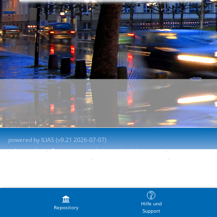
powered by ILIAS (v9.21 2026-07-07)
Impresión
Contactar con administrador del sistema
Accessibility Control Concept
Report Accessibility Issue
Terms of Service
Hilfe und
Repository
Support