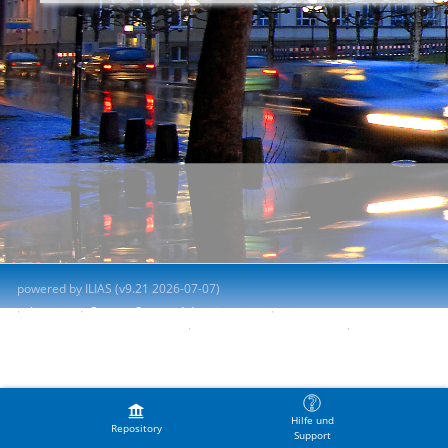
powered by ILIAS (v9.21 2026-07-07)
Imprint
Contact System Administration
Accessibility Control Concept
Report Accessibility Issue
Terms of Service
Hilfe und
Repository
Support