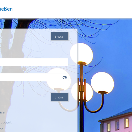
Gießen
Entrar
Entrar
ica
Support
ice