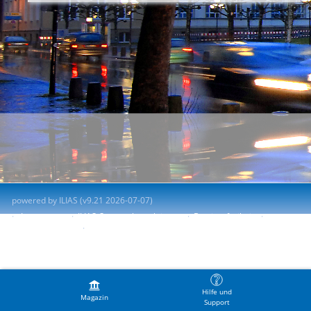
powered by ILIAS (v9.21 2026-07-07)
Impressum
ILIAS-Support kontaktieren
Barrierefreiheit
Barriere melden
Nutzungsvereinbarung
Hilfe und
Magazin
Support