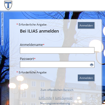
*
Erforderliche Angabe
Anmelden
Bei ILIAS anmelden
Anmeldename
*
Passwort
*
*
Erforderliche Angabe
Anmelden
Zum öffentlichen Bereich
ILIAS-Hilfe
|
ILIAS-Support
Nutzungsvereinbarung