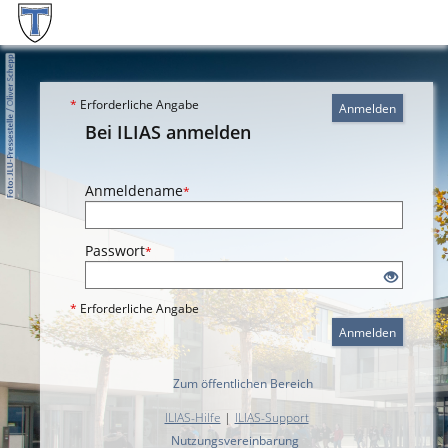
*
Erforderliche Angabe
Anmelden
Bei ILIAS anmelden
Anmeldename
*
Passwort
*
*
Erforderliche Angabe
Anmelden
Zum öffentlichen Bereich
ILIAS-Hilfe
|
ILIAS-Support
Nutzungsvereinbarung