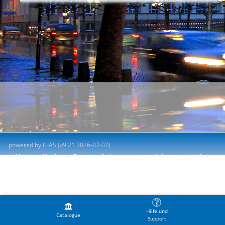
powered by ILIAS (v9.21 2026-07-07)
Mentions légales
Contacter l'administrateur
Info accessibilité
Signaler un problème d'accessibilité
Terms of Service
Hilfe und
Catalogue
Support