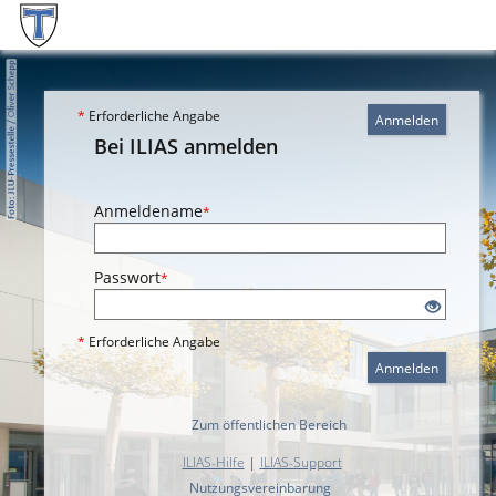
*
Erforderliche Angabe
Anmelden
Bei ILIAS anmelden
Anmeldename
*
Passwort
*
*
Erforderliche Angabe
Anmelden
Zum öffentlichen Bereich
ILIAS-Hilfe
|
ILIAS-Support
Nutzungsvereinbarung