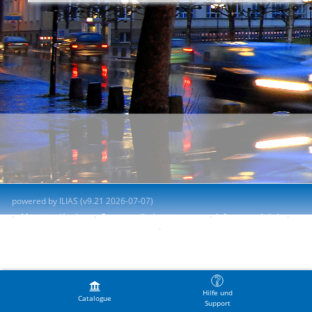
powered by ILIAS (v9.21 2026-07-07)
Mentions légales
Contacter l'administrateur
Info accessibilité
Signaler un problème d'accessibilité
Terms of Service
Hilfe und
Catalogue
Support