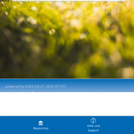
powered by ILIAS (v9.21 2026-07-07)
Impresión
Contactar con administrador del sistema
Accessibility Control Concept
Report Accessibility Issue
Terms of Service
Hilfe und
Repository
Support