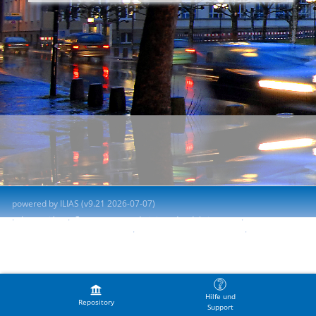
powered by ILIAS (v9.21 2026-07-07)
Impresión
Contactar con administrador del sistema
Accessibility Control Concept
Report Accessibility Issue
Terms of Service
Hilfe und
Repository
Support