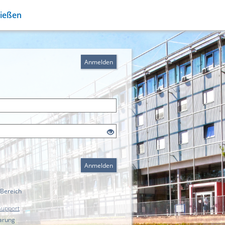
Gießen
Anmelden
Anmelden
 Bereich
Support
arung