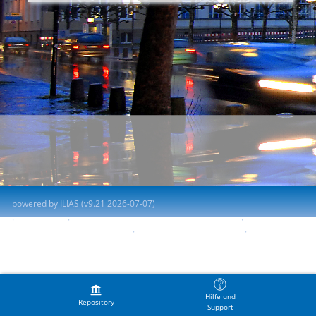
powered by ILIAS (v9.21 2026-07-07)
Impresión
Contactar con administrador del sistema
Accessibility Control Concept
Report Accessibility Issue
Terms of Service
Hilfe und
Repository
Support