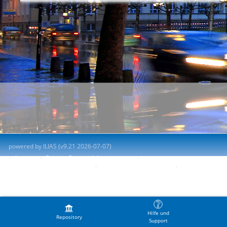
powered by ILIAS (v9.21 2026-07-07)
Imprint
Contact System Administration
Accessibility Control Concept
Report Accessibility Issue
Terms of Service
Hilfe und
Repository
Support