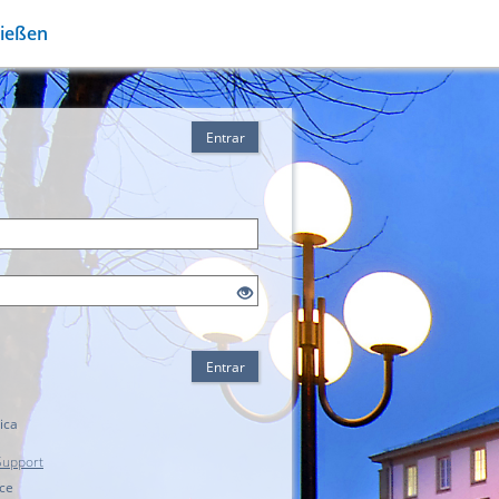
Gießen
Entrar
Entrar
ica
Support
ice