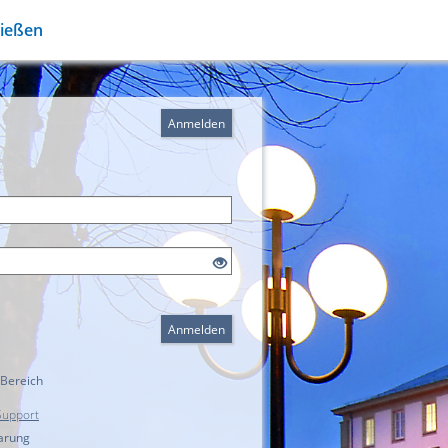
Gießen
Anmelden
Anmelden
 Bereich
Support
arung